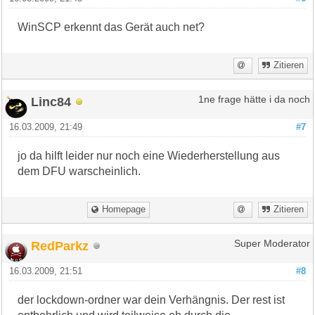
WinSCP erkennt das Gerät auch net?
Zitieren
Linc84
1ne frage hätte i da noch
16.03.2009, 21:49
#7
jo da hilft leider nur noch eine Wiederherstellung aus
dem DFU warscheinlich.
Homepage
Zitieren
RedParkz
Super Moderator
16.03.2009, 21:51
#8
der lockdown-ordner war dein Verhängnis. Der rest ist