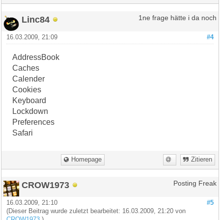
Linc84
1ne frage hätte i da noch
16.03.2009, 21:09
#4
AddressBook
Caches
Calender
Cookies
Keyboard
Lockdown
Preferences
Safari
Homepage
Zitieren
CROW1973
Posting Freak
16.03.2009, 21:10
#5
(Dieser Beitrag wurde zuletzt bearbeitet: 16.03.2009, 21:20 von
CROW1973
.)