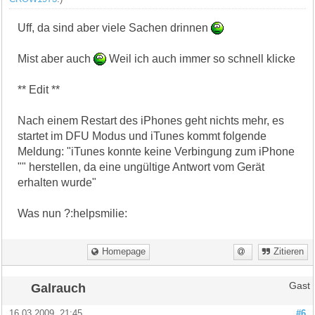
Uff, da sind aber viele Sachen drinnen
Mist aber auch
Weil ich auch immer so schnell klicke
** Edit **
Nach einem Restart des iPhones geht nichts mehr, es
startet im DFU Modus und iTunes kommt folgende
Meldung: "iTunes konnte keine Verbingung zum iPhone
"" herstellen, da eine ungültige Antwort vom Gerät
erhalten wurde"
Was nun ?:helpsmilie:
Homepage
Zitieren
Galrauch
Gast
16.03.2009, 21:45
#6