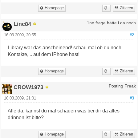
Homepage
Zitieren
Linc84
1ne frage hätte i da noch
16.03.2009, 20:55
#2
Library war das anscheinend! schau mal ob du noch
Kontakte,... auf dem iPhone hast!
Homepage
Zitieren
CROW1973
Posting Freak
16.03.2009, 21:01
#3
Alle da, kannst du mal schauen was bei dir da alles
drinnen ist bitte?
Homepage
Zitieren