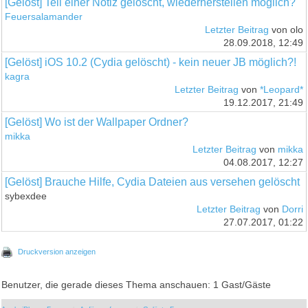
[Gelöst] Teil einer Notiz gelöscht, wiederherstellen möglich?
Feuersalamander
Letzter Beitrag
von olo
28.09.2018, 12:49
[Gelöst] iOS 10.2 (Cydia gelöscht) - kein neuer JB möglich?!
kagra
Letzter Beitrag
von
*Leopard*
19.12.2017, 21:49
[Gelöst] Wo ist der Wallpaper Ordner?
mikka
Letzter Beitrag
von
mikka
04.08.2017, 12:27
[Gelöst] Brauche Hilfe, Cydia Dateien aus versehen gelöscht
sybexdee
Letzter Beitrag
von
Dorri
27.07.2017, 01:22
Druckversion anzeigen
Benutzer, die gerade dieses Thema anschauen: 1 Gast/Gäste