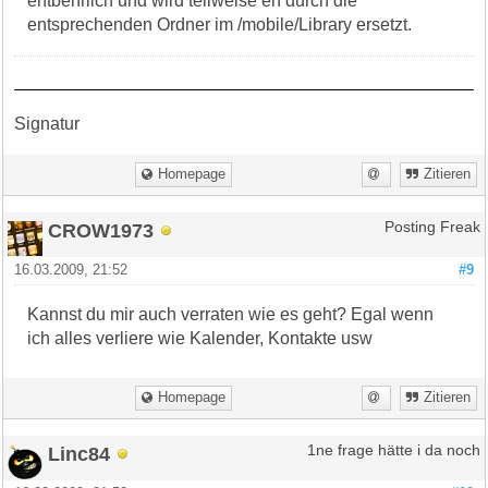
entbehrlich und wird teilweise eh durch die
entsprechenden Ordner im /mobile/Library ersetzt.
Signatur
Homepage
Zitieren
CROW1973
Posting Freak
16.03.2009, 21:52
#9
Kannst du mir auch verraten wie es geht? Egal wenn
ich alles verliere wie Kalender, Kontakte usw
Homepage
Zitieren
Linc84
1ne frage hätte i da noch