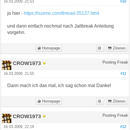
16.03.2009, 21:53
#10
jo hier -
https://iszene.com/thread-35137.html
und dann einfach nochmal nach Jailbreak Anleitung
vorgehn.
Homepage
Zitieren
CROW1973
Posting Freak
16.03.2009, 21:55
#11
Dann mach ich das mal, ich sag schon mal Danke!
Homepage
Zitieren
CROW1973
Posting Freak
16.03.2009, 22:19
#12