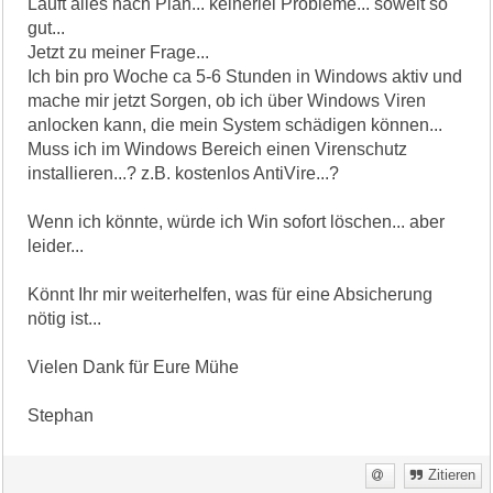
Läuft alles nach Plan... keinerlei Probleme... soweit so
gut...
Jetzt zu meiner Frage...
Ich bin pro Woche ca 5-6 Stunden in Windows aktiv und
mache mir jetzt Sorgen, ob ich über Windows Viren
anlocken kann, die mein System schädigen können...
Muss ich im Windows Bereich einen Virenschutz
installieren...? z.B. kostenlos AntiVire...?
Wenn ich könnte, würde ich Win sofort löschen... aber
leider...
Könnt Ihr mir weiterhelfen, was für eine Absicherung
nötig ist...
Vielen Dank für Eure Mühe
Stephan
Zitieren