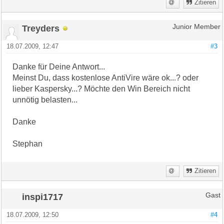
Zitieren
Treyders
Junior Member
18.07.2009, 12:47
#3
Danke für Deine Antwort...
Meinst Du, dass kostenlose AntiVire wäre ok...? oder
lieber Kaspersky...? Möchte den Win Bereich nicht
unnötig belasten...
Danke
Stephan
Zitieren
inspi1717
Gast
18.07.2009, 12:50
#4