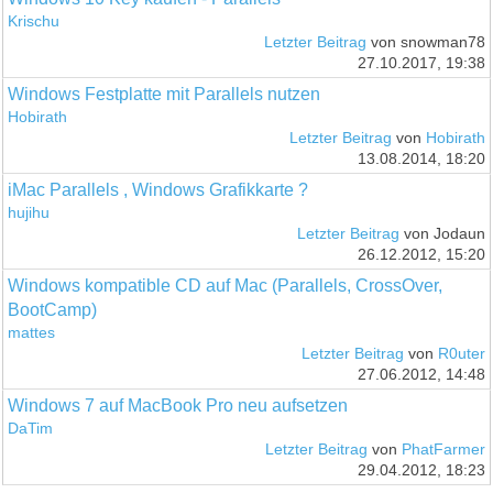
Krischu
Letzter Beitrag
von snowman78
27.10.2017, 19:38
Windows Festplatte mit Parallels nutzen
Hobirath
Letzter Beitrag
von
Hobirath
13.08.2014, 18:20
iMac Parallels , Windows Grafikkarte ?
hujihu
Letzter Beitrag
von Jodaun
26.12.2012, 15:20
Windows kompatible CD auf Mac (Parallels, CrossOver,
BootCamp)
mattes
Letzter Beitrag
von
R0uter
27.06.2012, 14:48
Windows 7 auf MacBook Pro neu aufsetzen
DaTim
Letzter Beitrag
von
PhatFarmer
29.04.2012, 18:23