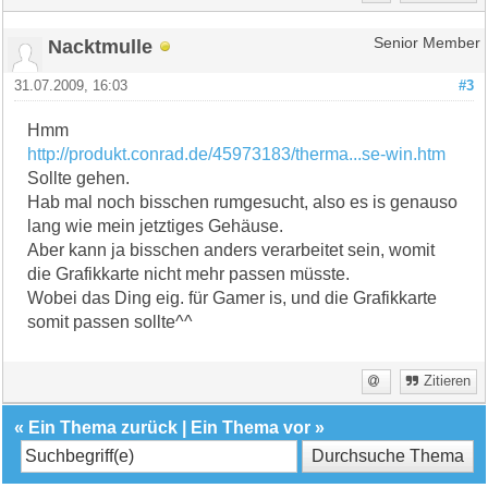
Nacktmulle
Senior Member
31.07.2009, 16:03
#3
Hmm
http://produkt.conrad.de/45973183/therma...se-win.htm
Sollte gehen.
Hab mal noch bisschen rumgesucht, also es is genauso
lang wie mein jetztiges Gehäuse.
Aber kann ja bisschen anders verarbeitet sein, womit
die Grafikkarte nicht mehr passen müsste.
Wobei das Ding eig. für Gamer is, und die Grafikkarte
somit passen sollte^^
Zitieren
«
Ein Thema zurück
|
Ein Thema vor
»