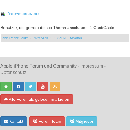
Druckversion anzeigen
Benutzer, die gerade dieses Thema anschauen: 1 Gast/Gäste
Apple iPhone Forum
Nicht Apple ?
iSZENE - Smalltalk
Apple iPhone Forum und Community -
Impressum
-
Datenschutz
Alle Foren als gelesen markieren
Kontakt
Foren-Team
Mitglieder