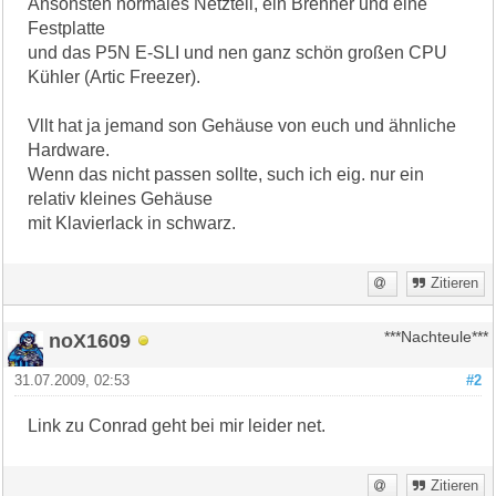
Ansonsten normales Netzteil, ein Brenner und eine
Festplatte
und das P5N E-SLI und nen ganz schön großen CPU
Kühler (Artic Freezer).
Vllt hat ja jemand son Gehäuse von euch und ähnliche
Hardware.
Wenn das nicht passen sollte, such ich eig. nur ein
relativ kleines Gehäuse
mit Klavierlack in schwarz.
Zitieren
noX1609
***Nachteule***
31.07.2009, 02:53
#2
Link zu Conrad geht bei mir leider net.
Zitieren