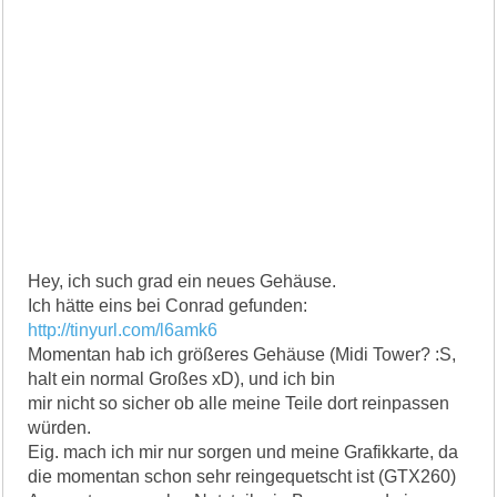
Hey, ich such grad ein neues Gehäuse.
Ich hätte eins bei Conrad gefunden:
http://tinyurl.com/l6amk6
Momentan hab ich größeres Gehäuse (Midi Tower? :S,
halt ein normal Großes xD), und ich bin
mir nicht so sicher ob alle meine Teile dort reinpassen
würden.
Eig. mach ich mir nur sorgen und meine Grafikkarte, da
die momentan schon sehr reingequetscht ist (GTX260)