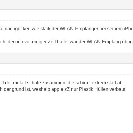
l nachgucken wie stark der WLAN-Empfänger bei seinem iPhone
h, den ich vor einiger Zeit hatte, war der WLAN Empfang übrigen
it der metall schale zusammen. die schirmt extrem start ab.
 der grund ist, weshalb apple zZ nur Plastik Hüllen verbaut