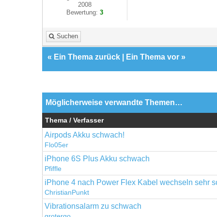
2008
Bewertung:
3
Suchen
«
Ein Thema zurück
|
Ein Thema vor
»
Möglicherweise verwandte Themen…
Thema / Verfasser
Airpods Akku schwach!
Flo05er
iPhone 6S Plus Akku schwach
Pfiffle
iPhone 4 nach Power Flex Kabel wechseln sehr 
ChristianPunkt
Vibrationsalarm zu schwach
grotergo