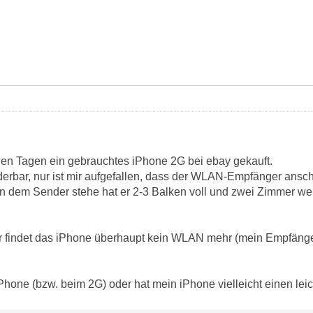
igen Tagen ein gebrauchtes iPhone 2G bei ebay gekauft.
derbar, nur ist mir aufgefallen, dass der WLAN-Empfänger ansc
n dem Sender stehe hat er 2-3 Balken voll und zwei Zimmer weit
r findet das iPhone überhaupt kein WLAN mehr (mein Empfänger
iPhone (bzw. beim 2G) oder hat mein iPhone vielleicht einen le