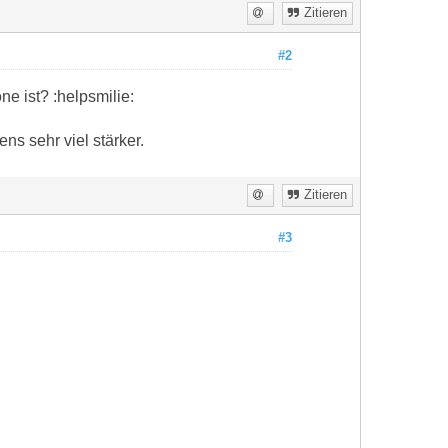
Zitieren
#2
 ist? :helpsmilie:
s sehr viel stärker.
Zitieren
#3