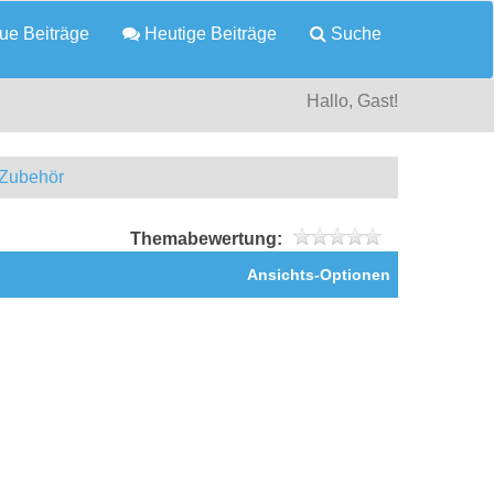
e Beiträge
Heutige Beiträge
Suche
Hallo, Gast!
 Zubehör
Themabewertung:
Ansichts-Optionen