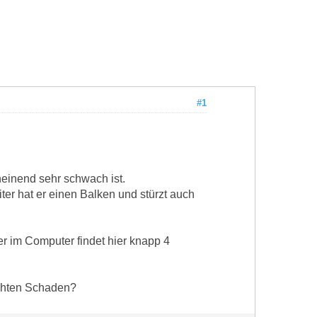
#1
heinend sehr schwach ist.
er hat er einen Balken und stürzt auch
 im Computer findet hier knapp 4
ichten Schaden?