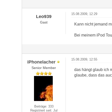
15.08.2009, 12:29
Leo939
Gast
Kann nicht jemand ma
Bei meinem iPod Touc
15.08.2009, 12:55
iPhonelacher
Senior Member
das hängt glaub ich m
glaube, dass das auch
Beiträge: 333
Registriert seit: Jul