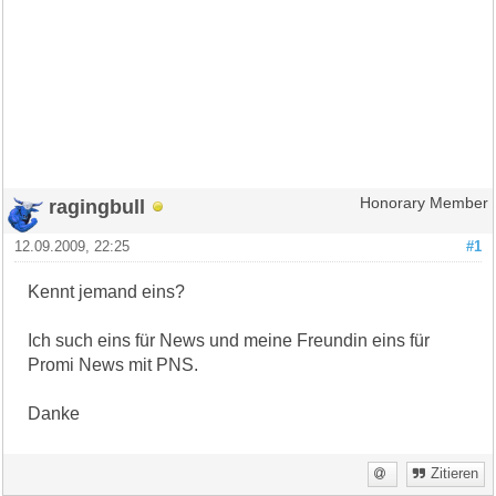
ragingbull
Honorary Member
12.09.2009, 22:25
#1
Kennt jemand eins?
Ich such eins für News und meine Freundin eins für
Promi News mit PNS.
Danke
Zitieren