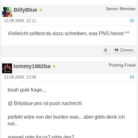
BillyBlue
Senior Member
13.09.2009, 12:11
#2
Vielleicht solltest du dazu schreiben, was PNS heisst ^^
Zitieren
tommy1982ba
Posting Freak
13.09.2009, 13:58
#3
boah gute frage...
@ Billyblue pns ist push nachricht
perfekt wäre von der bunten was... aber gibts denk ich
net..
spiegel oder focus? gibts des?