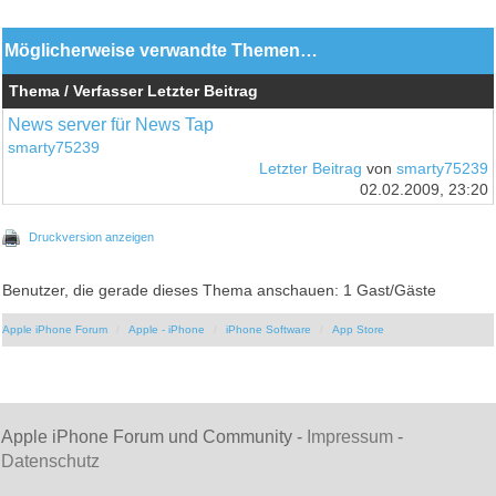
Möglicherweise verwandte Themen…
Thema / Verfasser
Letzter Beitrag
News server für News Tap
smarty75239
Letzter Beitrag
von
smarty75239
02.02.2009, 23:20
Druckversion anzeigen
Benutzer, die gerade dieses Thema anschauen: 1 Gast/Gäste
Apple iPhone Forum
Apple - iPhone
iPhone Software
App Store
Apple iPhone Forum und Community -
Impressum
-
Datenschutz