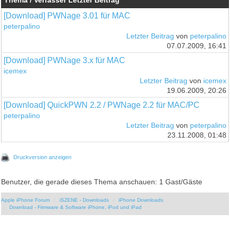
Thema / Verfasser
Letzter Beitrag
[Download] PWNage 3.01 für MAC
peterpalino
Letzter Beitrag
von
peterpalino
07.07.2009, 16:41
[Download] PWNage 3.x für MAC
icemex
Letzter Beitrag
von
icemex
19.06.2009, 20:26
[Download] QuickPWN 2.2 / PWNage 2.2 für MAC/PC
peterpalino
Letzter Beitrag
von
peterpalino
23.11.2008, 01:48
Druckversion anzeigen
Benutzer, die gerade dieses Thema anschauen: 1 Gast/Gäste
Apple iPhone Forum
iSZENE - Downloads
iPhone Downloads
Download - Firmware & Software iPhone, iPod und iPad