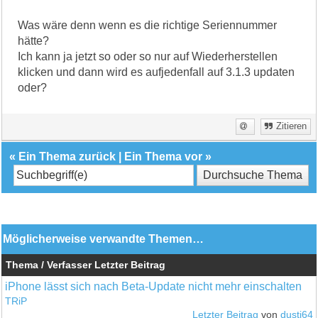
Was wäre denn wenn es die richtige Seriennummer
hätte?
Ich kann ja jetzt so oder so nur auf Wiederherstellen
klicken und dann wird es aufjedenfall auf 3.1.3 updaten
oder?
Zitieren
«
Ein Thema zurück
|
Ein Thema vor
»
Möglicherweise verwandte Themen…
Thema / Verfasser
Letzter Beitrag
iPhone lässt sich nach Beta-Update nicht mehr einschalten
TRiP
Letzter Beitrag
von
dusti64