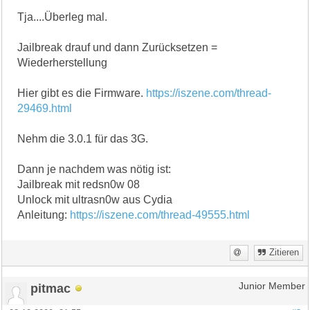
Tja....Überleg mal.
Jailbreak drauf und dann Zurücksetzen =
Wiederherstellung
Hier gibt es die Firmware.
https://iszene.com/thread-
29469.html
Nehm die 3.0.1 für das 3G.
Dann je nachdem was nötig ist:
Jailbreak mit redsn0w 08
Unlock mit ultrasn0w aus Cydia
Anleitung:
https://iszene.com/thread-49555.html
Zitieren
pitmac
Junior Member