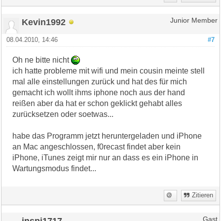
Kevin1992
Junior Member
08.04.2010, 14:46
#7
Oh ne bitte nicht
ich hatte probleme mit wifi und mein cousin meinte stell
mal alle einstellungen zurück und hat des für mich
gemacht ich wollt ihms iphone noch aus der hand
reißen aber da hat er schon geklickt gehabt alles
zurücksetzen oder soetwas...
habe das Programm jetzt heruntergeladen und iPhone
an Mac angeschlossen, f0recast findet aber kein
iPhone, iTunes zeigt mir nur an dass es ein iPhone in
Wartungsmodus findet...
Zitieren
inspi1717
Gast