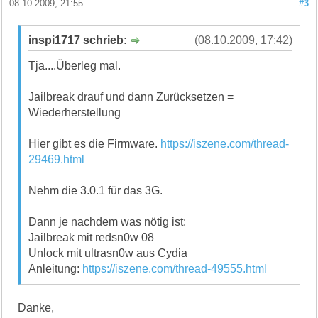
08.10.2009, 21:55
#3
inspi1717 schrieb:
(08.10.2009, 17:42)
Tja....Überleg mal.
Jailbreak drauf und dann Zurücksetzen =
Wiederherstellung
Hier gibt es die Firmware.
https://iszene.com/thread-
29469.html
Nehm die 3.0.1 für das 3G.
Dann je nachdem was nötig ist:
Jailbreak mit redsn0w 08
Unlock mit ultrasn0w aus Cydia
Anleitung:
https://iszene.com/thread-49555.html
Danke,