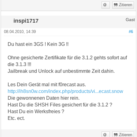
Zitieren
inspi1717
Gast
08.04.2010, 14:39
#6
Du hast ein 3GS ! Kein 3G !!
Ohne gesicherte Zertifikate für die 3.1.2 gehts sofort auf
die 3.1.3 !!!
Jailbreak und Unlock auf unbestimmte Zeit dahin.
Les Dein Gerät mal mit f0recast aus.
http://ih8sn0w.com/index.php/products/vi...ecast.snow
Die gewonnenen Daten hier rein.
Hast Du die SHSH Files gesichert für die 3.1.2 ?
Hast Du ein Werksfreies ?
Etc. ect.
Zitieren