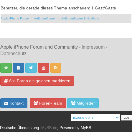
Benutzer, die gerade dieses Thema anschauen: 1 Gast/Gäste
Apple iPhone Forum
Anfängerfragen
Anfängerfragen & Notdienst
Apple iPhone Forum und Community -
Impressum
-
Datenschutz
Alle Foren als gelesen markieren
Kontakt
Foren-Team
Mitglieder
Deutsche Übersetzung:
MyBB.de
, Powered by
MyBB
.