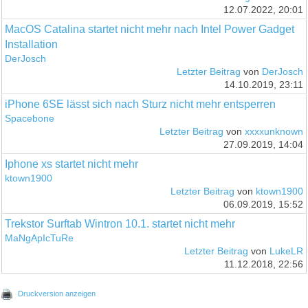
12.07.2022, 20:01
MacOS Catalina startet nicht mehr nach Intel Power Gadget
Installation
DerJosch
Letzter Beitrag
von
DerJosch
14.10.2019, 23:11
iPhone 6SE lässt sich nach Sturz nicht mehr entsperren
Spacebone
Letzter Beitrag
von
xxxxunknown
27.09.2019, 14:04
Iphone xs startet nicht mehr
ktown1900
Letzter Beitrag
von
ktown1900
06.09.2019, 15:52
Trekstor Surftab Wintron 10.1. startet nicht mehr
MaNgApIcTuRe
Letzter Beitrag
von
LukeLR
11.12.2018, 22:56
Druckversion anzeigen