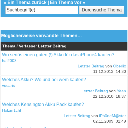
«
Ein Thema zurück
|
Ein Thema vor
»
Möglicherweise verwandte Themen…
Thema / Verfasser
Letzter Beitrag
Wo seriös einen guten (!) Akku für das iPhone4 kaufen?
hal2003
Letzter Beitrag
von
Oberlix
11.12.2013, 14:30
Welches Akku? Wo und bei wem kaufen?
vocaris
Letzter Beitrag
von
Yaan
22.12.2010, 18:37
Welches Kensington Akku Pack kaufen?
Holzm1chl
Letzter Beitrag
von
iPh0neM@ster
02.11.2009, 01:49