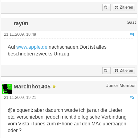
Zitieren
ray0n
Gast
21.11.2009, 18:49
#4
Auf
www.apple.de
nachschauen.Dort ist alles
beschrieben zwecks Umzug.
Zitieren
Marcinho1405
Junior Member
21.11.2009, 19:21
#5
@eloquent: aber dadurch würde ich ja nur die Lieder
etc. verschieben, jedoch nicht die logische Verbindung
vom Vista iTunes zum iPhone auf den MAc übertragen
oder ?