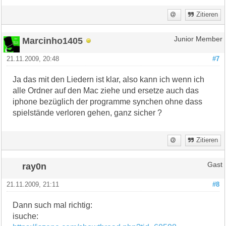
Zitieren
Marcinho1405
Junior Member
21.11.2009, 20:48
#7
Ja das mit den Liedern ist klar, also kann ich wenn ich
alle Ordner auf den Mac ziehe und ersetze auch das
iphone bezüglich der programme synchen ohne dass
spielstände verloren gehen, ganz sicher ?
Zitieren
ray0n
Gast
21.11.2009, 21:11
#8
Dann such mal richtig:
isuche: