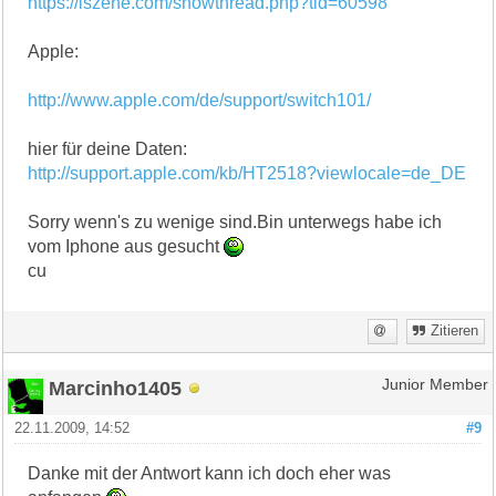
https://iszene.com/showthread.php?tid=60598
Apple:
http://www.apple.com/de/support/switch101/
hier für deine Daten:
http://support.apple.com/kb/HT2518?viewlocale=de_DE
Sorry wenn's zu wenige sind.Bin unterwegs habe ich
vom Iphone aus gesucht
cu
Zitieren
Marcinho1405
Junior Member
22.11.2009, 14:52
#9
Danke mit der Antwort kann ich doch eher was