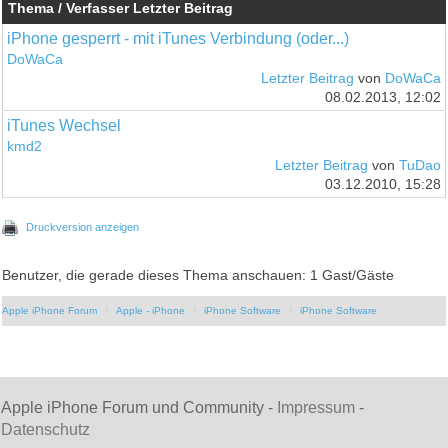
Thema / Verfasser
Letzter Beitrag
iPhone gesperrt - mit iTunes Verbindung (oder...)
DoWaCa
Letzter Beitrag
von
DoWaCa
08.02.2013, 12:02
iTunes Wechsel
kmd2
Letzter Beitrag
von
TuDao
03.12.2010, 15:28
Druckversion anzeigen
Benutzer, die gerade dieses Thema anschauen: 1 Gast/Gäste
Apple iPhone Forum
Apple - iPhone
iPhone Software
iPhone Software
Apple iPhone Forum und Community -
Impressum
-
Datenschutz