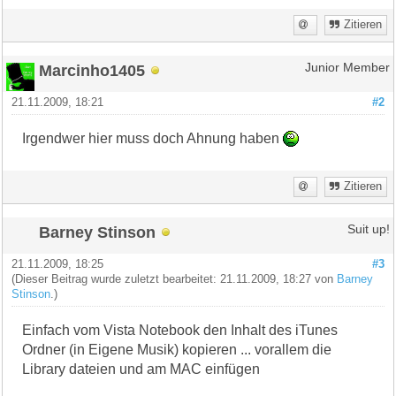
Zitieren
Marcinho1405
Junior Member
21.11.2009, 18:21
#2
Irgendwer hier muss doch Ahnung haben
Zitieren
Barney Stinson
Suit up!
21.11.2009, 18:25
#3
(Dieser Beitrag wurde zuletzt bearbeitet: 21.11.2009, 18:27 von
Barney
Stinson
.)
Einfach vom Vista Notebook den Inhalt des iTunes
Ordner (in Eigene Musik) kopieren ... vorallem die
Library dateien und am MAC einfügen