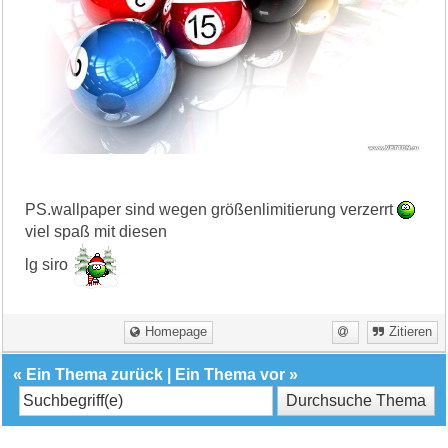
PS.wallpaper sind wegen größenlimitierung verzerrt
viel spaß mit diesen
lg siro
Homepage
Zitieren
«
Ein Thema zurück
|
Ein Thema vor
»