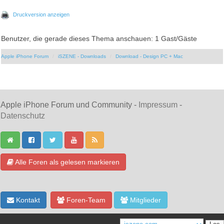
Druckversion anzeigen
Benutzer, die gerade dieses Thema anschauen: 1 Gast/Gäste
Apple iPhone Forum
iSZENE - Downloads
Download - Design PC + Mac
Apple iPhone Forum und Community -
Impressum
-
Datenschutz
Alle Foren als gelesen markieren
Kontakt
Foren-Team
Mitglieder