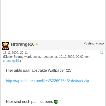
sirorange10
Posting Freak
18.12.2009, 22:11
#1
(Dieser Beitrag wurde zuletzt bearbeitet: 19.12.2009, 00:02 von
sirorange10
.)
Hier gibts paar abstrakte Wallpaper (25)
http://rapidshare.com/files/322697843/abstract.zip
Hier sind noch paar screens