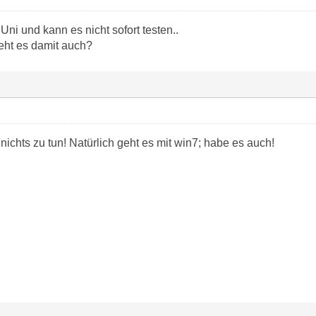
 Uni und kann es nicht sofort testen..
eht es damit auch?
ichts zu tun! Natürlich geht es mit win7; habe es auch!