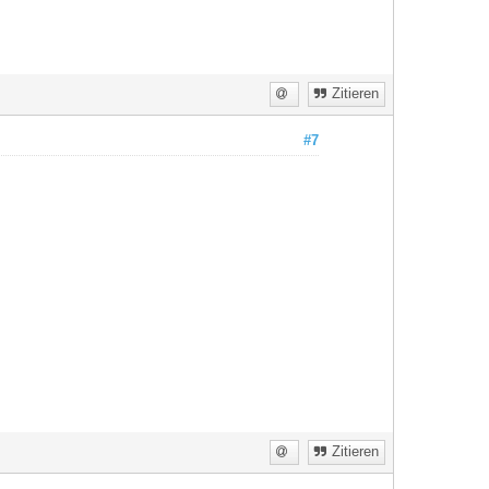
Zitieren
#7
Zitieren