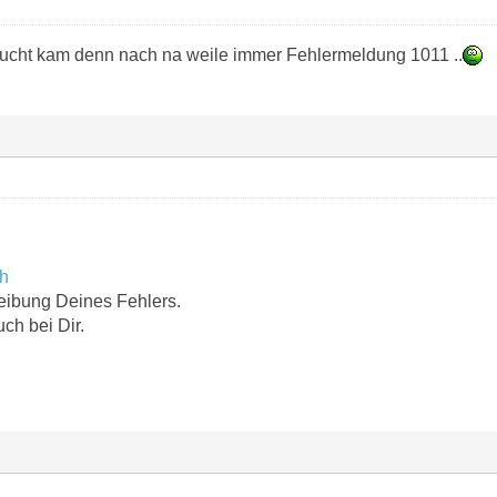
sucht kam denn nach na weile immer Fehlermeldung 1011 ..
ch
eibung Deines Fehlers.
uch bei Dir.