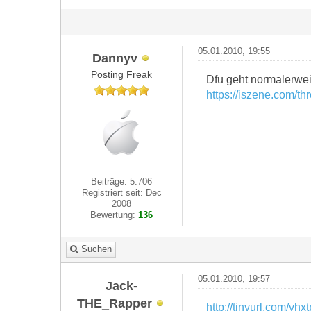
05.01.2010, 19:55
Dannyv
Posting Freak
Dfu geht normalerwei
https://iszene.com/t
Beiträge: 5.706
Registriert seit: Dec
2008
Bewertung:
136
Suchen
05.01.2010, 19:57
Jack-
THE_Rapper
http://tinyurl.com/yhx