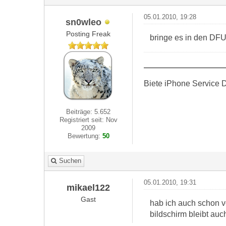
05.01.2010, 19:28
sn0wleo
Posting Freak
bringe es in den DF
Biete iPhone Service D
Beiträge: 5.652
Registriert seit: Nov
2009
Bewertung:
50
Suchen
05.01.2010, 19:31
mikael122
Gast
hab ich auch schon v
bildschirm bleibt au