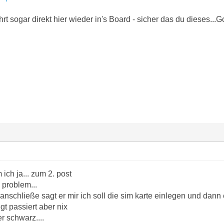
hrt sogar direkt hier wieder in's Board - sicher das du dieses...
ch ja... zum 2. post
problem...
nschließe sagt er mir ich soll die sim karte einlegen und dann 
gt passiert aber nix
r schwarz....