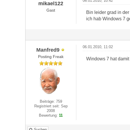
06.01.2010, 10:42
mikael122
Gast
Bin leider grad in der
ich hab Windows 7 g
06.01.2010, 11:02
Manfred9
Posting Freak
Windows 7 hat damit n
Beiträge: 759
Registriert seit: Sep
2008
Bewertung:
11
Suchen