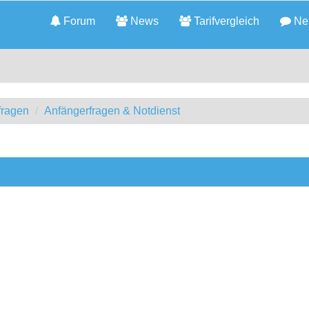
Forum
News
Tarifvergleich
Neu
fragen
Anfängerfragen & Notdienst