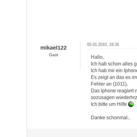
05.01.2010, 19:26
mikael122
Gast
Hallo,
Ich hab schon alles ge
Ich hab mir ein Ipho
Es zeigt an das es i
Fehler an (1011).
Das Iphone reagiert n
sozusagen wiederhrzus
Ich bitte um Hilfe
Danke schonmal..