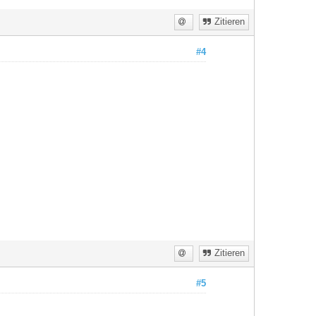
Zitieren
#4
Zitieren
#5