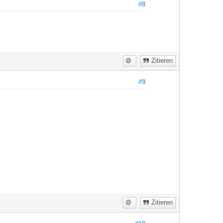
#8
Zitieren
#9
Zitieren