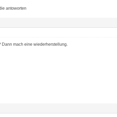
die antoworten
? Dann mach eine wiederherstellung.