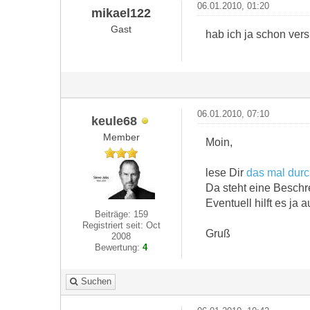
06.01.2010, 01:20
mikael122
Gast
hab ich ja schon ver
06.01.2010, 07:10
keule68
Member
Moin,
lese Dir
das mal dur
Da steht eine Beschr
Eventuell hilft es ja a
Beiträge: 159
Registriert seit: Oct
Gruß
2008
Bewertung:
4
Suchen