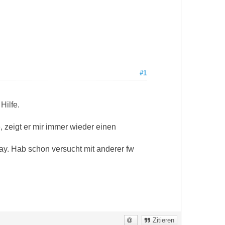
#1
Hilfe.
 zeigt er mir immer wieder einen
play. Hab schon versucht mit anderer fw
Zitieren