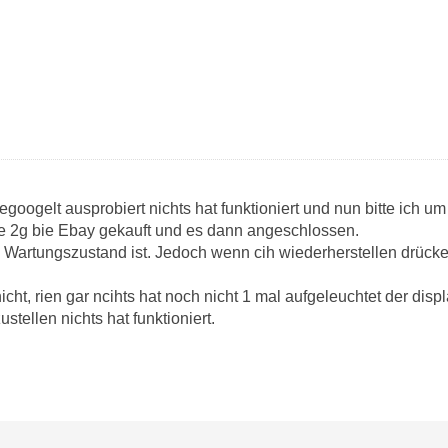
googelt ausprobiert nichts hat funktioniert und nun bitte ich um 
ne 2g bie Ebay gekauft und es dann angeschlossen.
m Wartungszustand ist. Jedoch wenn cih wiederherstellen drücke,
icht, rien gar ncihts hat noch nicht 1 mal aufgeleuchtet der dis
tellen nichts hat funktioniert.