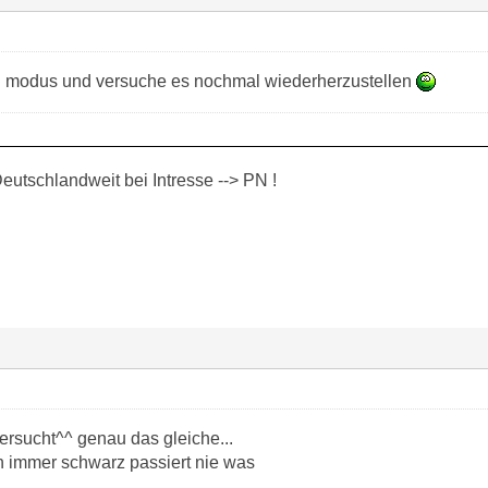
U modus und versuche es nochmal wiederherzustellen
eutschlandweit bei Intresse --> PN !
ersucht^^ genau das gleiche...
ch immer schwarz passiert nie was