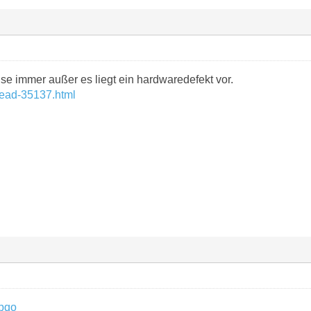
se immer außer es liegt ein hardwaredefekt vor.
hread-35137.html
tpqo