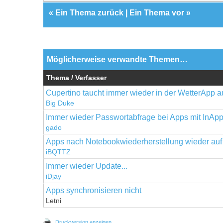
«
Ein Thema zurück
|
Ein Thema vor
»
Möglicherweise verwandte Themen…
Thema / Verfasser
Cupertino taucht immer wieder in der WetterApp a
Big Duke
Immer wieder Passwortabfrage bei Apps mit InAp
gado
Apps nach Notebookwiederherstellung wieder auf
iBQTTZ
Immer wieder Update...
iDjay
Apps synchronisieren nicht
Letni
Druckversion anzeigen