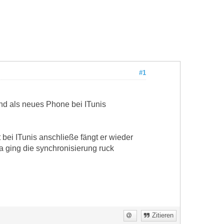
#1
d als neues Phone bei ITunis
 bei ITunis anschließe fängt er wieder
 ging die synchronisierung ruck
Zitieren