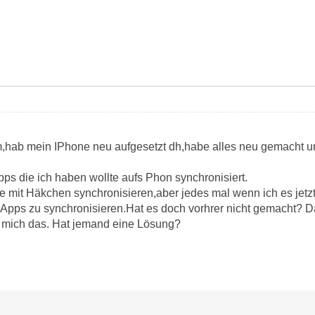
,hab mein IPhone neu aufgesetzt dh,habe alles neu gemacht un
ps die ich haben wollte aufs Phon synchronisiert.
ie mit Häkchen synchronisieren,aber jedes mal wenn ich es jetzt
Apps zu synchronisieren.Hat es doch vorhrer nicht gemacht? Da
t mich das. Hat jemand eine Lösung?