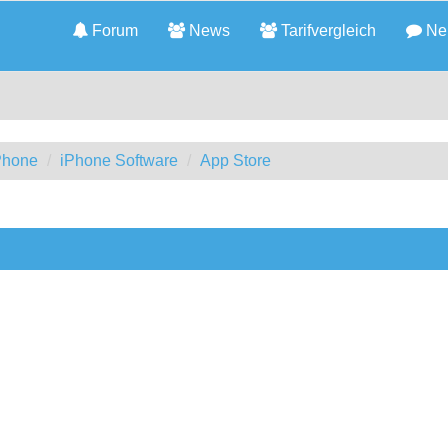
Forum
News
Tarifvergleich
Neu
iPhone
iPhone Software
App Store