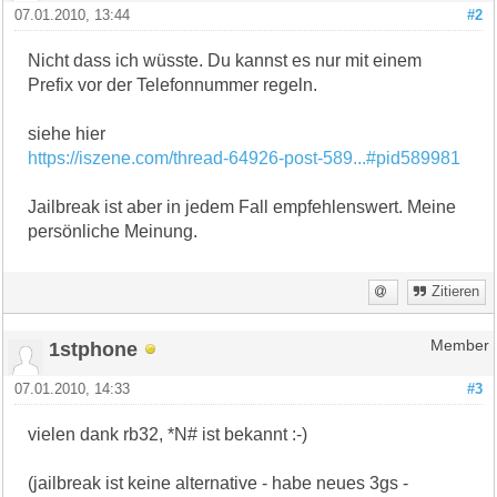
07.01.2010, 13:44
#2
Nicht dass ich wüsste. Du kannst es nur mit einem
Prefix vor der Telefonnummer regeln.
siehe hier
https://iszene.com/thread-64926-post-589...#pid589981
Jailbreak ist aber in jedem Fall empfehlenswert. Meine
persönliche Meinung.
Zitieren
1stphone
Member
07.01.2010, 14:33
#3
vielen dank rb32, *N# ist bekannt :-)
(jailbreak ist keine alternative - habe neues 3gs -