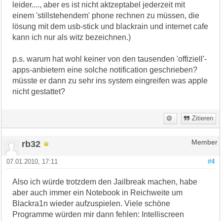
leider...., aber es ist nicht aktzeptabel jederzeit mit
einem 'stillstehendem' phone rechnen zu müssen, die
lösung mit dem usb-stick und blackrain und internet cafe
kann ich nur als witz bezeichnen.)
p.s. warum hat wohl keiner von den tausenden 'offiziell'-
apps-anbietern eine solche notification geschrieben?
müsste er dann zu sehr ins system eingreifen was apple
nicht gestattet?
Zitieren
rb32
Member
07.01.2010, 17:11
#4
Also ich würde trotzdem den Jailbreak machen, habe
aber auch immer ein Notebook in Reichweite um
Blackra1n wieder aufzuspielen. Viele schöne
Programme würden mir dann fehlen: Intelliscreen