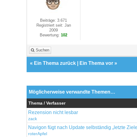
Beiträge: 3.671
Registriert seit: Jan
2009
Bewertung:
102
Suchen
«
Ein Thema zurück
|
Ein Thema vor
»
Möglicherweise verwandte Themen…
Thema / Verfasser
Rezension nicht lesbar
zack
Navigon fügt nach Update selbständig „letzte Ziele
roterApfel