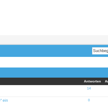
Antworten
A
14
“ ein
0