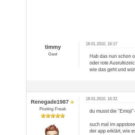
18.01.2010, 16:17
timmy
Gast
Hab das nun schon of
oder rote Ausrufezei
wie das geht und wür
18.01.2010, 16:22
Renegade1987
Posting Freak
du musst die "Emoji"
such mal im appstore 
der app erklärt, wie es