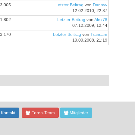
3.005
Letzter Beitrag
von
Dannyv
12.02.2010, 22:37
1.802
Letzter Beitrag
von
Alex78
07.12.2009, 12:44
3.170
Letzter Beitrag
von
Transam
19.09.2008, 21:19
Kontakt
Foren-Team
Mitglieder