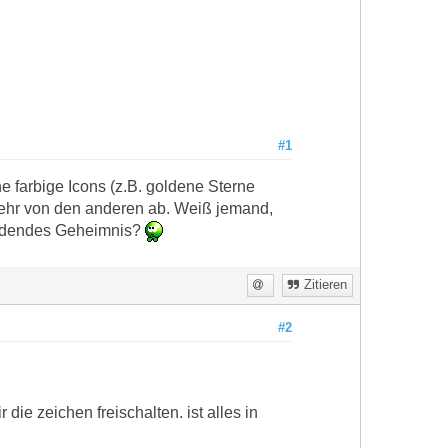
#1
 farbige Icons (z.B. goldene Sterne
mehr von den anderen ab. Weiß jemand,
findendes Geheimnis?
Zitieren
#2
die zeichen freischalten. ist alles in