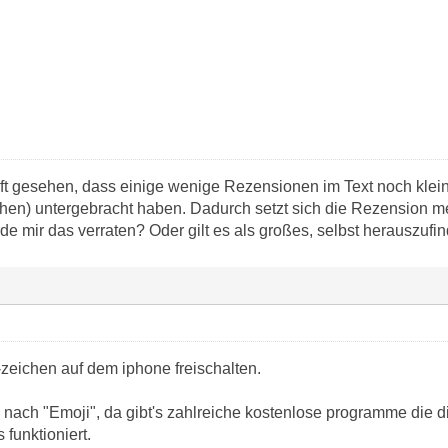
t gesehen, dass einige wenige Rezensionen im Text noch kleine
chen) untergebracht haben. Dadurch setzt sich die Rezension 
de mir das verraten? Oder gilt es als großes, selbst herauszu
-zeichen auf dem iphone freischalten.
nach "Emoji", da gibt's zahlreiche kostenlose programme die dir 
 funktioniert.