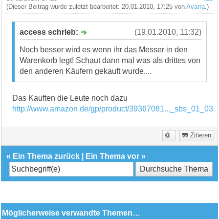
(Dieser Beitrag wurde zuletzt bearbeitet: 20.01.2010, 17:25 von
Avarra
.)
access schrieb:
(19.01.2010, 11:32)
Noch besser wird es wenn ihr das Messer in den
Warenkorb legt! Schaut dann mal was als drittes von
den anderen Käufern gekauft wurde....
Das Kauften die Leute noch dazu
http://www.amazon.de/gp/product/39367081..._sbs_01_03
Zitieren
«
Ein Thema zurück
|
Ein Thema vor
»
Möglicherweise verwandte Themen…