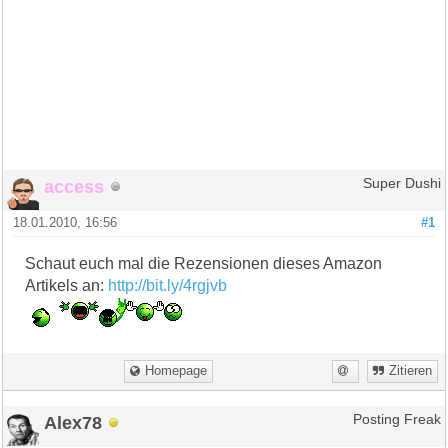
access
Super Dushi
18.01.2010, 16:56
#1
Schaut euch mal die Rezensionen dieses Amazon
Artikels an:
http://bit.ly/4rgjvb
Homepage
Zitieren
Alex78
Posting Freak