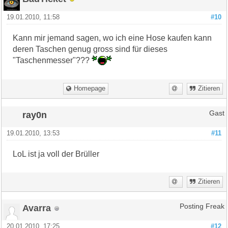
19.01.2010, 11:58
#10
Kann mir jemand sagen, wo ich eine Hose kaufen kann
deren Taschen genug gross sind für dieses
"Taschenmesser"???
Homepage
Zitieren
ray0n
Gast
19.01.2010, 13:53
#11
LoL ist ja voll der Brüller
Zitieren
Avarra
Posting Freak
20.01.2010, 17:25
#12