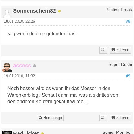
Sonnenschein82
Posting Freak
18.01.2010, 22:26
#8
sag wenn du eine gefunden hast
Zitieren
access
Super Dushi
19.01.2010, 11:32
#9
Noch besser wird es wenn ihr das Messer in den
Warenkorb legt! Schaut dann mal was als drittes von
den anderen Käufern gekauft wurde....
Homepage
Zitieren
BadTicket
Senior Member