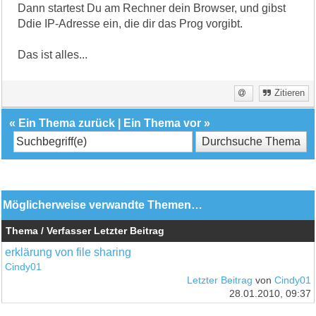
Dann startest Du am Rechner dein Browser, und gibst
Ddie IP-Adresse ein, die dir das Prog vorgibt.
Das ist alles...
Zitieren
«
Ein Thema zurück
|
Ein Thema vor
»
Möglicherweise verwandte Themen…
Thema / Verfasser
Letzter Beitrag
erklärung von file sharing
Cindy01
Letzter Beitrag
von
Cindy01
28.01.2010, 09:37