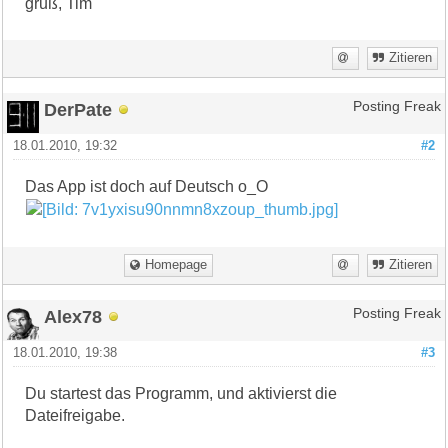
gruß, Tim
Zitieren
DerPate
Posting Freak
18.01.2010, 19:32
#2
Das App ist doch auf Deutsch o_O
Homepage
Zitieren
Alex78
Posting Freak
18.01.2010, 19:38
#3
Du startest das Programm, und aktivierst die
Dateifreigabe.