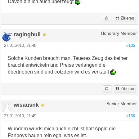
Davon bin ich auch überzeugt
Zitieren
ragingbull
Honorary Member
27.01.2010, 21:48
#135
Solche Kunden braucht man. Teueres Zeug das keiner
braucht entwickeln und Preise verlangen die
übertrieben sind und trotzdem wird es verkauft
Zitieren
wisausnk
Senior Member
27.01.2010, 21:49
#136
Wundern würds mich auch nicht ist halt Apple die
Fanboys hauen rein egal was es ist.