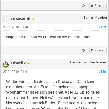
Zitieren
wisausnk
Senior Member
27.01.2010, 21:44
#129
Naja aber ob man es braucht ist die andere Frage.
Zitieren
Oberlix
Die spinnen, die Römer!
27.01.2010, 21:44
#130
Warten wir mal die deutschen Preise ab. Dann kann
man überlegen. Als Ersatz für mein altes Laptop in
Wohnzimmer ist es sich geeignet. Aber 32 Gb sollte es
dann schon haben. Nett wäre es auch wenn man eine
Netzwerkfestplatte mit Bilder , Filme und Musik belegen
könnte und dann im Wlan abrufen könnte. Oder geht