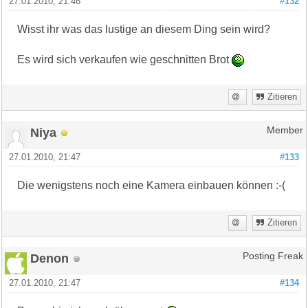
27.01.2010, 21:46
#132
Wisst ihr was das lustige an diesem Ding sein wird?
Es wird sich verkaufen wie geschnitten Brot
Zitieren
Niya
Member
27.01.2010, 21:47
#133
Die wenigstens noch eine Kamera einbauen können :-(
Zitieren
Denon
Posting Freak
27.01.2010, 21:47
#134