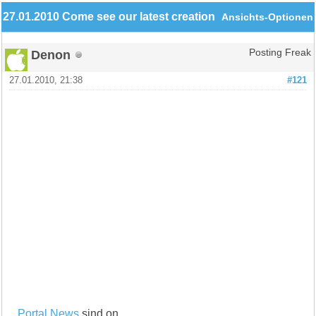
27.01.2010 Come see our latest creation
Ansichts-Optionen
Denon
Posting Freak
27.01.2010, 21:38
#121
Portal News
sind on.