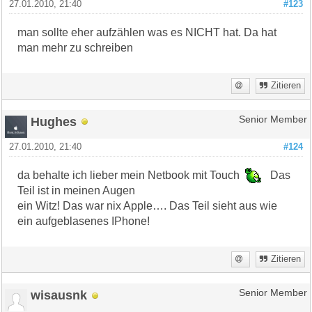
27.01.2010, 21:40
#123
man sollte eher aufzählen was es NICHT hat. Da hat
man mehr zu schreiben
Zitieren
Hughes
Senior Member
27.01.2010, 21:40
#124
da behalte ich lieber mein Netbook mit Touch
Das
Teil ist in meinen Augen
ein Witz! Das war nix Apple…. Das Teil sieht aus wie
ein aufgeblasenes IPhone!
Zitieren
wisausnk
Senior Member