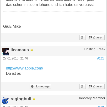
das schon mit dem Iphone und ich habe es verpasst.
Gruß Mike
Zitieren
ileamaus
Posting Freak
27.01.2010, 21:46
#131
http://www.apple.com/
Da ist es
Homepage
Zitieren
ragingbull
Honorary Member