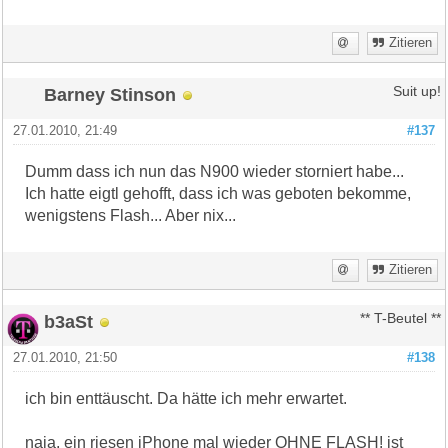
Zitieren
Barney Stinson
Suit up!
27.01.2010, 21:49
#137
Dumm dass ich nun das N900 wieder storniert habe...
Ich hatte eigtl gehofft, dass ich was geboten bekomme,
wenigstens Flash... Aber nix...
Zitieren
b3aSt
** T-Beutel **
27.01.2010, 21:50
#138
ich bin enttäuscht. Da hätte ich mehr erwartet.
naja, ein riesen iPhone mal wieder OHNE FLASH! ist