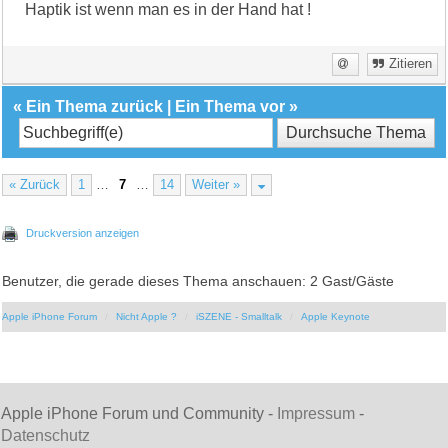
Haptik ist wenn man es in der Hand hat !
Zitieren
«
Ein Thema zurück
|
Ein Thema vor
»
« Zurück
1
…
7
…
14
Weiter »
Druckversion anzeigen
Benutzer, die gerade dieses Thema anschauen: 2 Gast/Gäste
Apple iPhone Forum
Nicht Apple ?
iSZENE - Smalltalk
Apple Keynote
Apple iPhone Forum und Community -
Impressum
-
Datenschutz