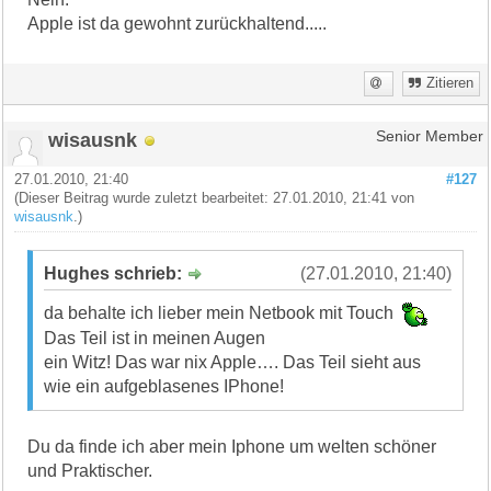
Apple ist da gewohnt zurückhaltend.....
Zitieren
wisausnk
Senior Member
27.01.2010, 21:40
#127
(Dieser Beitrag wurde zuletzt bearbeitet: 27.01.2010, 21:41 von
wisausnk
.)
Hughes schrieb:
(27.01.2010, 21:40)
da behalte ich lieber mein Netbook mit Touch
Das Teil ist in meinen Augen
ein Witz! Das war nix Apple…. Das Teil sieht aus
wie ein aufgeblasenes IPhone!
Du da finde ich aber mein Iphone um welten schöner
und Praktischer.