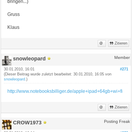
bringen...)
Gruss
Klaus
Zitieren
snowleopard
Member
30.01.2010, 16:01
#271
(Dieser Beitrag wurde zuletzt bearbeitet: 30.01.2010, 16:05 von
snowleopard
.)
http://www.notebooksbilliger.de/apple+ipad+64gb+wi+fi
Zitieren
CROW1973
Posting Freak