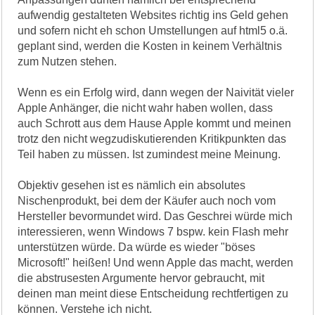
aufwendig gestalteten Websites richtig ins Geld gehen
und sofern nicht eh schon Umstellungen auf html5 o.ä.
geplant sind, werden die Kosten in keinem Verhältnis
zum Nutzen stehen.
Wenn es ein Erfolg wird, dann wegen der Naivität vieler
Apple Anhänger, die nicht wahr haben wollen, dass
auch Schrott aus dem Hause Apple kommt und meinen
trotz den nicht wegzudiskutierenden Kritikpunkten das
Teil haben zu müssen. Ist zumindest meine Meinung.
Objektiv gesehen ist es nämlich ein absolutes
Nischenprodukt, bei dem der Käufer auch noch vom
Hersteller bevormundet wird. Das Geschrei würde mich
interessieren, wenn Windows 7 bspw. kein Flash mehr
unterstützen würde. Da würde es wieder "böses
Microsoft!" heißen! Und wenn Apple das macht, werden
die abstrusesten Argumente hervor gebraucht, mit
deinen man meint diese Entscheidung rechtfertigen zu
können. Verstehe ich nicht.