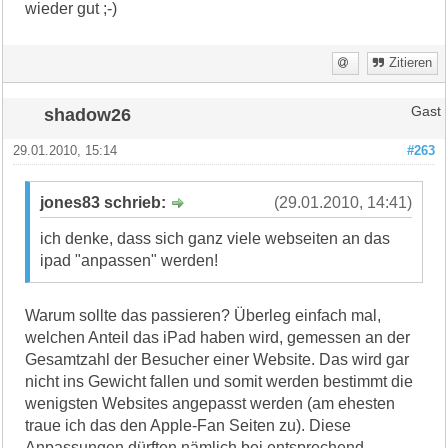
wieder gut ;-)
Zitieren
shadow26
Gast
29.01.2010, 15:14
#263
jones83 schrieb:
(29.01.2010, 14:41)
ich denke, dass sich ganz viele webseiten an das
ipad "anpassen" werden!
Warum sollte das passieren? Überleg einfach mal,
welchen Anteil das iPad haben wird, gemessen an der
Gesamtzahl der Besucher einer Website. Das wird gar
nicht ins Gewicht fallen und somit werden bestimmt die
wenigsten Websites angepasst werden (am ehesten
traue ich das den Apple-Fan Seiten zu). Diese
Anpassungen dürften nämlich bei entsprechend