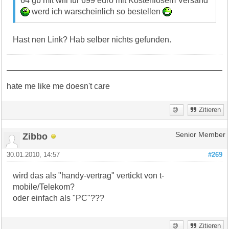
64 gb mit wifi für 699 euro mit Kostenlosem Versand
werd ich warscheinlich so bestellen
Hast nen Link? Hab selber nichts gefunden.
hate me like me doesn't care
Zitieren
Zibbo
Senior Member
30.01.2010, 14:57
#269
wird das als "handy-vertrag" vertickt von t-
mobile/Telekom?
oder einfach als "PC"???
Zitieren