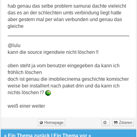
hab genau das selbe problem samurai dachte vieleicht
das es an der schlechten umts verbindung liegt hatte
aber gestern mal per wlan verbunden und genau das
gleiche
@lulu
kann die source irgendwie nicht löschen !!
oben steht ja vom benutzer eingegeben da kann ich
fröhlich löschen
doch ist genau die imobilecinema geschichte komischer
weise bei installiert nach paket drin und da kann ich
nichts löschen !?
weiß einer weiter
Homepage
Zitieren
«
Ein Thema zurück
|
Ein Thema vor
»