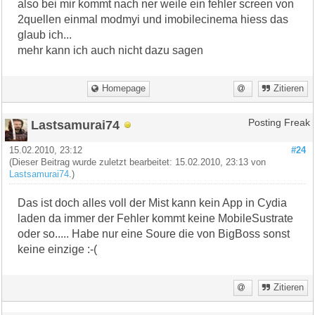
also bei mir kommt nach ner weile ein fehler screen von
2quellen einmal modmyi und imobilecinema hiess das
glaub ich...
mehr kann ich auch nicht dazu sagen
Homepage
Zitieren
Lastsamurai74
Posting Freak
15.02.2010, 23:12
#24
(Dieser Beitrag wurde zuletzt bearbeitet: 15.02.2010, 23:13 von
Lastsamurai74
.)
Das ist doch alles voll der Mist kann kein App in Cydia
laden da immer der Fehler kommt keine MobileSustrate
oder so..... Habe nur eine Soure die von BigBoss sonst
keine einzige :-(
Zitieren