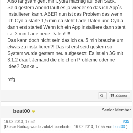
Also langsam geht mir Cydia mächtig auf den Sack.
Seid gestern Abend läuft es ja wieder so das ich App`s
installieren kann. ABER nun ist das Problem das wenn
ich Cydia starte 1,5 min da steht Lade Daten und Cydia
dann erst startet! Wenn ich ein App installiere dann steht
ca. 3 min Lade neue Daten!!!!!
Das kann doch nicht sein das ich ca. 5 min brauche um
etwas zu installieren?! Das ist erst seid gestern so
System wurde gestern neu aufgesetzt! Es ist ein 3G mit
3.1.2 drauf. Jemand die gleichen Probleme oder ne
Idee? Danke...
mfg
Zitieren
beat00
Senior Member
16.02.2010, 17:52
#35
(Dieser Beitrag wurde zuletzt bearbeitet: 16.02.2010, 17:55 von
beat00
.)