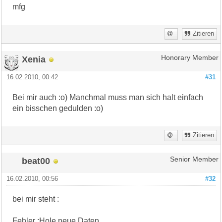
mfg
Zitieren
Xenia
Honorary Member
16.02.2010, 00:42
#31
Bei mir auch :o) Manchmal muss man sich halt einfach
ein bisschen gedulden :o)
Zitieren
beat00
Senior Member
16.02.2010, 00:56
#32
bei mir steht :
Fehler :Hole neue Daten