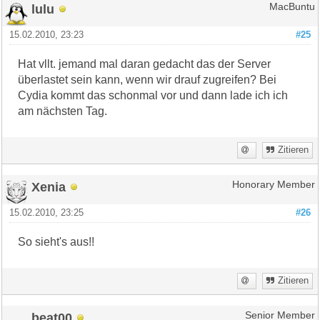
lulu
MacBuntu
15.02.2010, 23:23
#25
Hat vllt. jemand mal daran gedacht das der Server
überlastet sein kann, wenn wir drauf zugreifen? Bei
Cydia kommt das schonmal vor und dann lade ich ich
am nächsten Tag.
Zitieren
Xenia
Honorary Member
15.02.2010, 23:25
#26
So sieht's aus!!
Zitieren
beat00
Senior Member