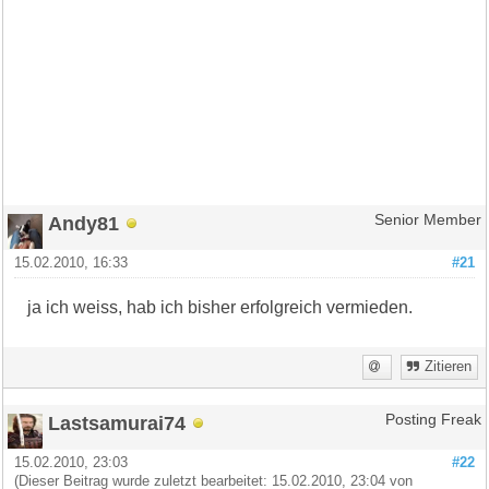
Andy81
Senior Member
15.02.2010, 16:33
#21
ja ich weiss, hab ich bisher erfolgreich vermieden.
Zitieren
Lastsamurai74
Posting Freak
15.02.2010, 23:03
#22
(Dieser Beitrag wurde zuletzt bearbeitet: 15.02.2010, 23:04 von