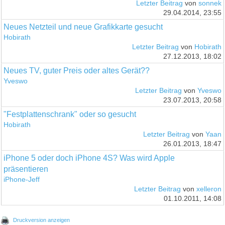
Letzter Beitrag
von
sonnek
29.04.2014, 23:55
Neues Netzteil und neue Grafikkarte gesucht
Hobirath
Letzter Beitrag
von
Hobirath
27.12.2013, 18:02
Neues TV, guter Preis oder altes Gerät??
Yveswo
Letzter Beitrag
von
Yveswo
23.07.2013, 20:58
"Festplattenschrank" oder so gesucht
Hobirath
Letzter Beitrag
von
Yaan
26.01.2013, 18:47
iPhone 5 oder doch iPhone 4S? Was wird Apple
präsentieren
iPhone-Jeff
Letzter Beitrag
von
xelleron
01.10.2011, 14:08
Druckversion anzeigen