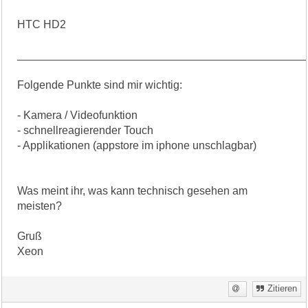
HTC HD2
______________________________________________
Folgende Punkte sind mir wichtig:
- Kamera / Videofunktion
- schnellreagierender Touch
- Applikationen (appstore im iphone unschlagbar)
Was meint ihr, was kann technisch gesehen am
meisten?
Gruß
Xeon
Zitieren