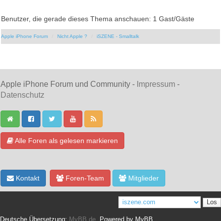
Benutzer, die gerade dieses Thema anschauen: 1 Gast/Gäste
Apple iPhone Forum
Nicht Apple ?
iSZENE - Smalltalk
Apple iPhone Forum und Community -
Impressum
-
Datenschutz
Alle Foren als gelesen markieren
Kontakt
Foren-Team
Mitglieder
Deutsche Übersetzung:
MyBB.de
, Powered by
MyBB
.