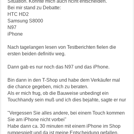
Situation. Konnte mich auch nciht entscheiden.
Bei mir stand zu Debatte:
HTC HD2
Samsung S8000
N97
iPhone
Nach tagelangen lesen von Testberichten fielen die
ersten beiden definitiv weg.
Dann gab es nur noch das N97 und das iPhone.
Bin dann in den T-Shop und habe dem Verkäufer mal
die chance gegeben, mich zu beraten.
Als er mich frug, ob die Bauweise unbedingt ein
Touchhandy sein muß und ich dies bejahte, sagte er nur
"Vergessen Sie alles andere, bei einem Touch kommen
Sie am iPhone nicht vorbei"
Habe dann ca. 30 minuten mit einem iPhone im Shop
rumgespielt und da ist meine Entscheidung gefallen.