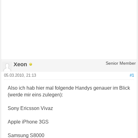
Xeon
Senior Member
05.03.2010, 21:13
#1
Also ich hab hier mal folgende Handys genauer im Blick
(werde mir eins zulegen):
Sony Ericsson Vivaz
Apple iPhone 3GS
Samsung S8000