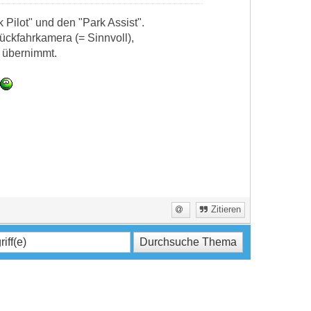
 Pilot" und den "Park Assist".
Rückfahrkamera (= Sinnvoll),
 übernimmt.
Zitieren