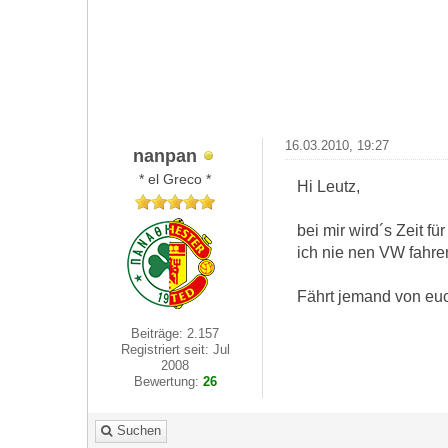
16.03.2010, 19:27
nanpan
* el Greco *
Hi Leutz,
bei mir wird´s Zeit f
ich nie nen VW fahre
Fährt jemand von euc
Beiträge: 2.157
Registriert seit: Jul
2008
Bewertung:
26
Suchen