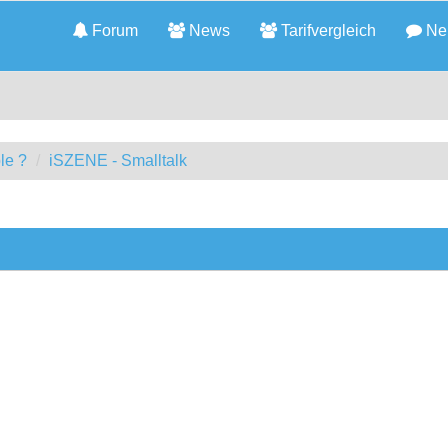
Forum
News
Tarifvergleich
Neu
le ?
iSZENE - Smalltalk