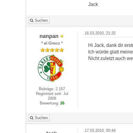
Jack
Suchen
16.03.2010, 21:25
nanpan
* el Greco *
Hi Jack, dank dir ers
Ich würde glatt mein
Nicht zuletzt auch we
Beiträge: 2.157
Registriert seit: Jul
2008
Bewertung:
26
Suchen
17.03.2010, 00:44