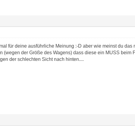
tmal für deine ausführliche Meinung :-D aber wie meinst du das m
en (wegen der Größe des Wagens) dass diese ein MUSS beim Pa
gen der schlechten Sicht nach hinten....