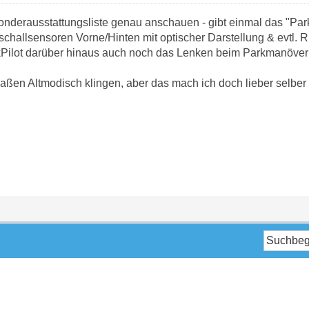
Sonderausstattungsliste genau anschauen - gibt einmal das "Park
aschallsensoren Vorne/Hinten mit optischer Darstellung & evtl. 
Pilot darüber hinaus auch noch das Lenken beim Parkmanöver
ßen Altmodisch klingen, aber das mach ich doch lieber selber