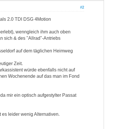
#2
 als 2.0 TDI DSG 4Motion
s erlebt), wenngleich ihm auch oben
 sich & des "Allrad"-Antriebs
sseldorf auf dem täglichen Heimweg
tiger Zeit.
rkassistent würde ebenfalls nicht auf
rischen Wochenende auf das man im Fond
 da mir ein optisch aufgestylter Passat
 es leider wenig Alternativen.