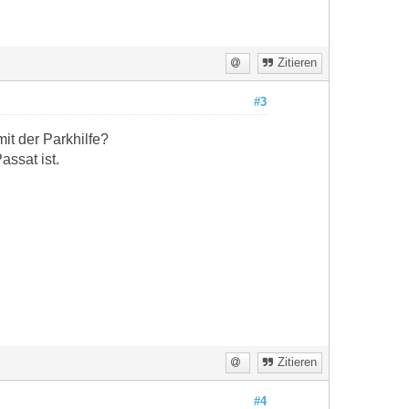
Zitieren
#3
it der Parkhilfe?
ssat ist.
Zitieren
#4