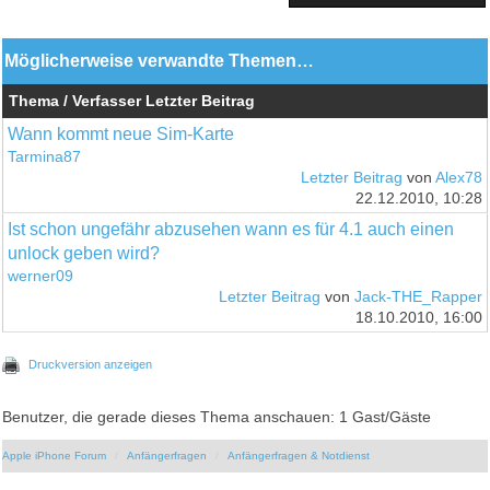
Möglicherweise verwandte Themen…
Thema / Verfasser
Letzter Beitrag
Wann kommt neue Sim-Karte
Tarmina87
Letzter Beitrag
von
Alex78
22.12.2010, 10:28
Ist schon ungefähr abzusehen wann es für 4.1 auch einen
unlock geben wird?
werner09
Letzter Beitrag
von
Jack-THE_Rapper
18.10.2010, 16:00
Druckversion anzeigen
Benutzer, die gerade dieses Thema anschauen: 1 Gast/Gäste
Apple iPhone Forum
Anfängerfragen
Anfängerfragen & Notdienst