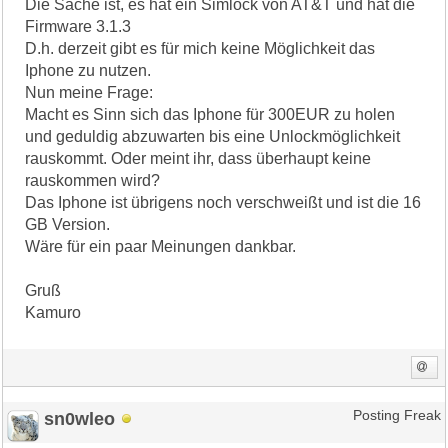
Die Sache ist, es hat ein Simlock von AT&T und hat die
Firmware 3.1.3
D.h. derzeit gibt es für mich keine Möglichkeit das
Iphone zu nutzen.
Nun meine Frage:
Macht es Sinn sich das Iphone für 300EUR zu holen
und geduldig abzuwarten bis eine Unlockmöglichkeit
rauskommt. Oder meint ihr, dass überhaupt keine
rauskommen wird?
Das Iphone ist übrigens noch verschweißt und ist die 16
GB Version.
Wäre für ein paar Meinungen dankbar.
Gruß
Kamuro
sn0wleo
Posting Freak