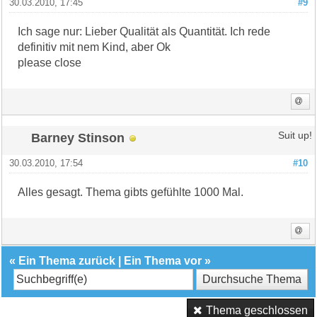
30.03.2010, 17:45
#9
Ich sage nur: Lieber Qualität als Quantität. Ich rede
definitiv mit nem Kind, aber Ok
please close
Barney Stinson
Suit up!
30.03.2010, 17:54
#10
Alles gesagt. Thema gibts gefühlte 1000 Mal.
«
Ein Thema zurück
|
Ein Thema vor
»
Thema geschlossen