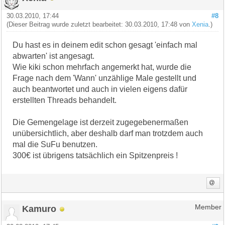
30.03.2010, 17:44
#8
(Dieser Beitrag wurde zuletzt bearbeitet: 30.03.2010, 17:48 von
Xenia
.)
Du hast es in deinem edit schon gesagt 'einfach mal
abwarten' ist angesagt.
Wie kiki schon mehrfach angemerkt hat, wurde die
Frage nach dem 'Wann' unzählige Male gestellt und
auch beantwortet und auch in vielen eigens dafür
erstellten Threads behandelt.
Die Gemengelage ist derzeit zugegebenermaßen
unübersichtlich, aber deshalb darf man trotzdem auch
mal die SuFu benutzen.
300€ ist übrigens tatsächlich ein Spitzenpreis !
Kamuro
Member