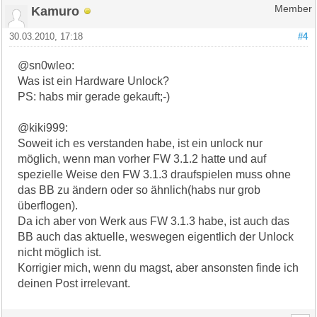
Kamuro
Member
30.03.2010, 17:18
#4
@sn0wleo:
Was ist ein Hardware Unlock?
PS: habs mir gerade gekauft;-)
@kiki999:
Soweit ich es verstanden habe, ist ein unlock nur
möglich, wenn man vorher FW 3.1.2 hatte und auf
spezielle Weise den FW 3.1.3 draufspielen muss ohne
das BB zu ändern oder so ähnlich(habs nur grob
überflogen).
Da ich aber von Werk aus FW 3.1.3 habe, ist auch das
BB auch das aktuelle, weswegen eigentlich der Unlock
nicht möglich ist.
Korrigier mich, wenn du magst, aber ansonsten finde ich
deinen Post irrelevant.