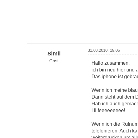
31.03.2010, 19:06
Simii
Gast
Hallo zusammen,
ich bin neu hier und
Das iphone ist gebrauc
Wenn ich meine blau.d
Dann steht auf dem D
Hab ich auch gemacht.
Hilfeeeeeeeee!
Wenn ich die Rufnum
telefonieren. Auch k
weiterdrücken um alle