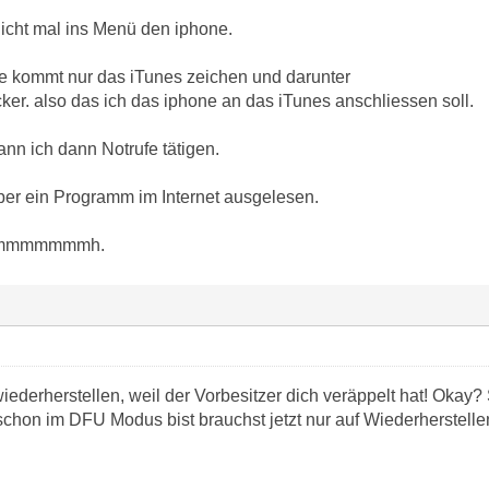
nicht mal ins Menü den iphone.
 kommt nur das iTunes zeichen und darunter
ker. also das ich das iphone an das iTunes anschliessen soll.
nn ich dann Notrufe tätigen.
ber ein Programm im Internet ausgelesen.
mmmmmmh.
ederherstellen, weil der Vorbesitzer dich veräppelt hat! Okay
schon im DFU Modus bist brauchst jetzt nur auf Wiederherstellen