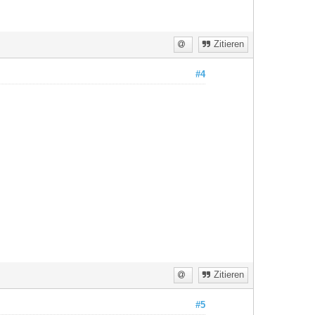
Zitieren
#4
Zitieren
#5