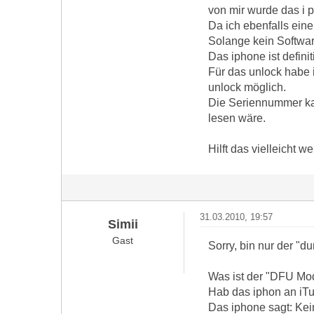
von mir wurde das i p
Da ich ebenfalls eine
Solange kein Software
Das iphone ist definit
Für das unlock habe 
unlock möglich.
Die Seriennummer kan
lesen wäre.
Hilft das vielleicht we
31.03.2010, 19:57
Simii
Gast
Sorry, bin nur der "
Was ist der "DFU Mo
Hab das iphon an iTun
Das iphone sagt: Kein