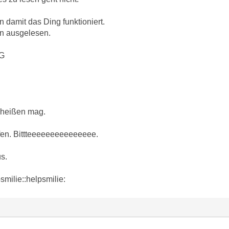
damit das Ding funktioniert.
n ausgelesen.
_G
 heißen mag.
fen. Bittteeeeeeeeeeeeeee.
s.
smilie::helpsmilie: