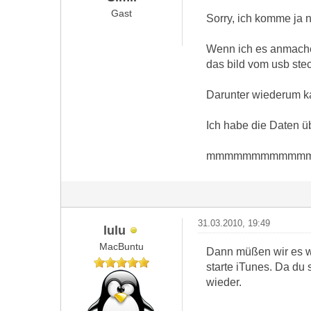
Gast
Sorry, ich komme ja 
Wenn ich es anmache
das bild vom usb stec
Darunter wiederum ka
Ich habe die Daten ü
mmmmmmmmmmmm
31.03.2010, 19:49
lulu
MacBuntu
Dann müßen wir es wi
starte iTunes. Da du 
wieder.