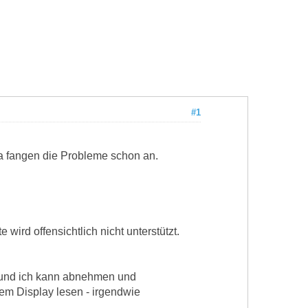
#1
da fangen die Probleme schon an.
wird offensichtlich nicht unterstützt.
e und ich kann abnehmen und
dem Display lesen - irgendwie