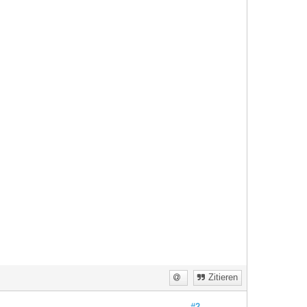
Zitieren
#2