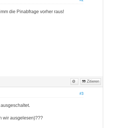
nimm die Pinabfrage vorher raus!
Zitieren
#3
 ausgeschaltet.
en wir ausgelesen)???