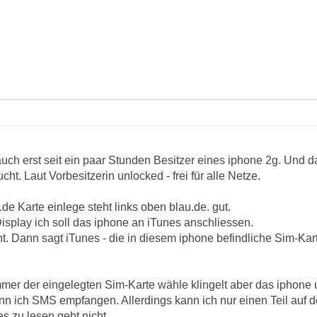
 auch erst seit ein paar Stunden Besitzer eines iphone 2g. Und 
ht. Laut Vorbesitzerin unlocked - frei für alle Netze.
e Karte einlege steht links oben blau.de. gut.
isplay ich soll das iphone an iTunes anschliessen.
 Dann sagt iTunes - die in diesem iphone befindliche Sim-Karte 
mer der eingelegten Sim-Karte wähle klingelt aber das iphon
ann ich SMS empfangen. Allerdings kann ich nur einen Teil auf 
s zu lesen geht nicht.