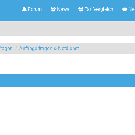
Forum
News
Tarifvergleich
Neu
fragen
Anfängerfragen & Notdienst