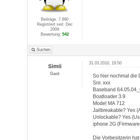
Beiträge: 7.890
Registriert seit: Dec
2009
Bewertung:
542
Suchen
31.03.2010, 19:50
Simii
Gast
So hier nochmal die 
Snr. xxx
Baseband ß4.05.04
Boatloader 3.9
Model MA 712
Jailbreakable? Yes (
Unlockable? Yes (Us
iphone 2G (Firmware 
Die Vorbesitzerin hat