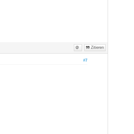
Zitieren
#7