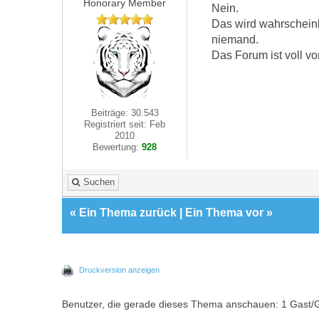
Honorary Member
Nein.
Das wird wahrscheinl
niemand.
Das Forum ist voll v
Beiträge: 30.543
Registriert seit: Feb
2010
Bewertung:
928
Suchen
«
Ein Thema zurück
|
Ein Thema vor
»
Druckversion anzeigen
Benutzer, die gerade dieses Thema anschauen: 1 Gast/