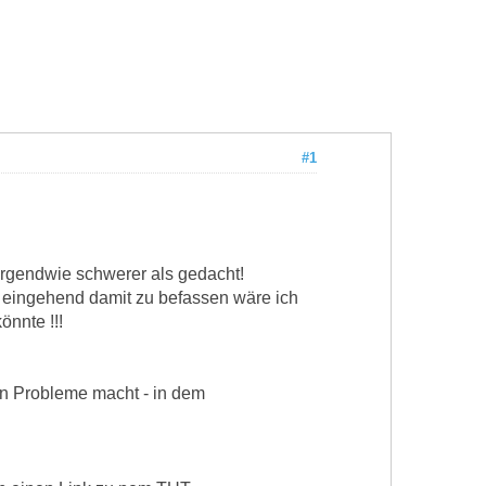
#1
 irgendwie schwerer als gedacht!
zt eingehend damit zu befassen wäre ich
nnte !!!
en Probleme macht - in dem