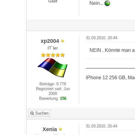
Gast
Nein...
31.03.2010, 20:44
xp2004
IT`ler
NEIN . Könnte man a
iPhone 12 256 GB, Ma
Beiträge: 9.778
Registriert seit: Jun
2008
Bewertung:
156
Suchen
31.03.2010, 20:44
Xenia