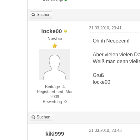
Suchen
31.03.2010, 20:41
locke00
Newbie
Ohhh Neeeeein!
Aber vielen vielen Da
Weiß man denn viell
Gruß
locke00
Beiträge: 4
Registriert seit: Mar
2009
Bewertung:
0
Suchen
31.03.2010, 20:43
kiki999