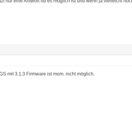
tzt nur eine Antwort ob es möglich ist und wenn ja vielleicht n
GS mit 3.1.3 Firmware ist mom. nicht möglich.