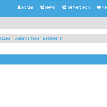
Forum
News
Tarifvergleich
Neu
fragen
Anfängerfragen & Notdienst