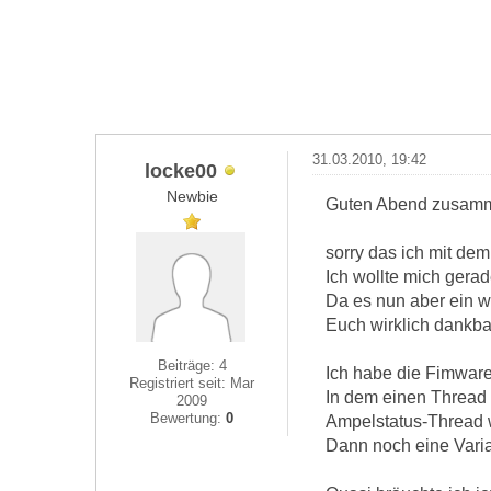
31.03.2010, 19:42
locke00
Newbie
Guten Abend zusam
sorry das ich mit de
Ich wollte mich gera
Da es nun aber ein w
Euch wirklich dankba
Beiträge: 4
Ich habe die Fimware
Registriert seit: Mar
In dem einen Thread 
2009
Bewertung:
0
Ampelstatus-Thread wi
Dann noch eine Varian