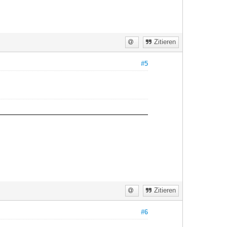
Zitieren
#5
Zitieren
#6