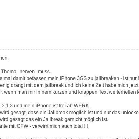
men,
m Thema "nerven" muss.
de mal damit befassen mein iPhone 3GS zu jailbreaken - ist nur
enig drängt mit dem jailbreak und ich keine Zeit habe mich jet
r, wenn man mir in nem kurzen und knappen Text weiterhelfen kö
 3.1.3 und mein iPhone ist frei ab WERK.
wird gesagt, dass ein Jailbreak möglich ist und nur das unlock
rd gesagt das ein Jailbreak garnicht möglich ist.
te mit CFW - verwirrt mich auch total !!!