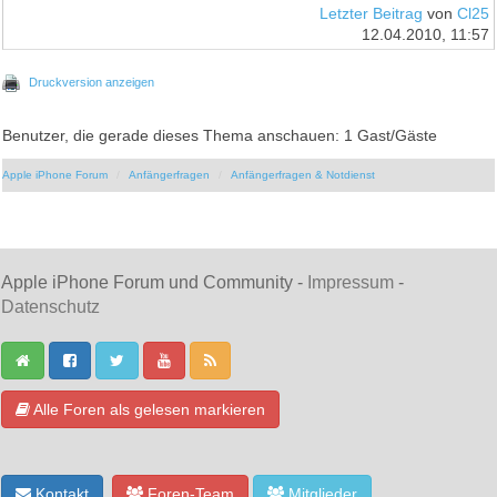
Letzter Beitrag
von
Cl25
12.04.2010, 11:57
Druckversion anzeigen
Benutzer, die gerade dieses Thema anschauen: 1 Gast/Gäste
Apple iPhone Forum
Anfängerfragen
Anfängerfragen & Notdienst
Apple iPhone Forum und Community -
Impressum
-
Datenschutz
Alle Foren als gelesen markieren
Kontakt
Foren-Team
Mitglieder