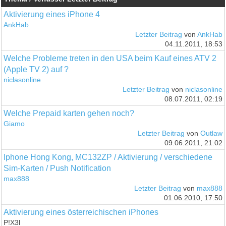
Aktivierung eines iPhone 4
AnkHab
Letzter Beitrag
von
AnkHab
04.11.2011, 18:53
Welche Probleme treten in den USA beim Kauf eines ATV 2
(Apple TV 2) auf ?
niclasonline
Letzter Beitrag
von
niclasonline
08.07.2011, 02:19
Welche Prepaid karten gehen noch?
Giamo
Letzter Beitrag
von
Outlaw
09.06.2011, 21:02
Iphone Hong Kong, MC132ZP / Aktivierung / verschiedene
Sim-Karten / Push Notification
max888
Letzter Beitrag
von
max888
01.06.2010, 17:50
Aktivierung eines österreichischen iPhones
P!X3l