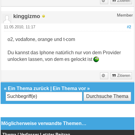
Zitieren
kinggizmo
Member
11.05.2010, 11:17
#2
o2, vodafone, orange und t-com
Du kannst das Iphone natürlich nur von dem Provider
unlocken lassen, von dem es gelockt ist
Zitieren
«
Ein Thema zurück
|
Ein Thema vor
»
Möglicherweise verwandte Themen…
Thema / Verfasser
Letzter Beitrag