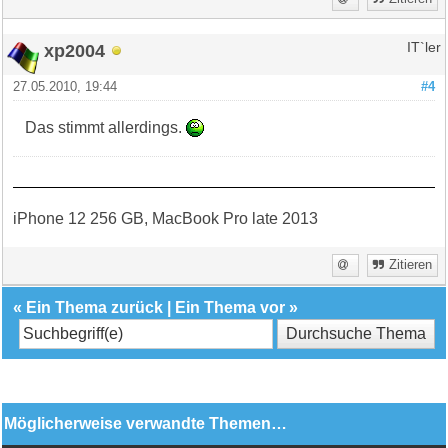
xp2004
IT`ler
27.05.2010, 19:44
#4
Das stimmt allerdings.
iPhone 12 256 GB, MacBook Pro late 2013
Zitieren
«
Ein Thema zurück
|
Ein Thema vor
»
Möglicherweise verwandte Themen…