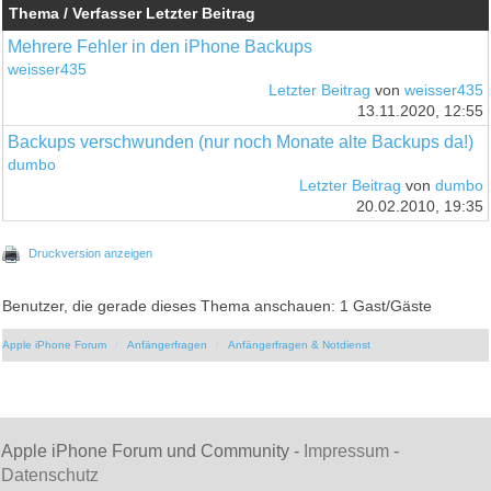
Thema / Verfasser
Letzter Beitrag
Mehrere Fehler in den iPhone Backups
weisser435
Letzter Beitrag
von
weisser435
13.11.2020, 12:55
Backups verschwunden (nur noch Monate alte Backups da!)
dumbo
Letzter Beitrag
von
dumbo
20.02.2010, 19:35
Druckversion anzeigen
Benutzer, die gerade dieses Thema anschauen: 1 Gast/Gäste
Apple iPhone Forum
Anfängerfragen
Anfängerfragen & Notdienst
Apple iPhone Forum und Community -
Impressum
-
Datenschutz