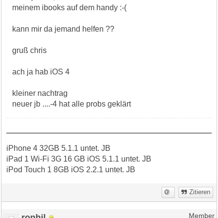
meinem ibooks auf dem handy :-(
kann mir da jemand helfen ??
gruß chris
ach ja hab iOS 4
kleiner nachtrag
neuer jb ....-4 hat alle probs geklärt
iPhone 4 32GB 5.1.1 untet. JB
iPad 1 Wi-Fi 3G 16 GB iOS 5.1.1 untet. JB
iPod Touch 1 8GB iOS 2.2.1 untet. JB
Zitieren
ronhil
Member