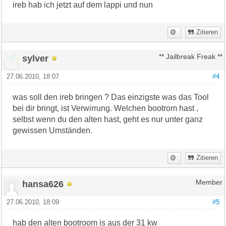
ireb hab ich jetzt auf dem lappi und nun
Zitieren
sylver
** Jailbreak Freak **
27.06.2010, 18:07
#4
was soll den ireb bringen ? Das einzigste was das Tool
bei dir bringt, ist Verwirrung. Welchen bootrom hast ,
selbst wenn du den alten hast, geht es nur unter ganz
gewissen Umständen.
Zitieren
hansa626
Member
27.06.2010, 18:09
#5
hab den alten bootroom is aus der 31 kw