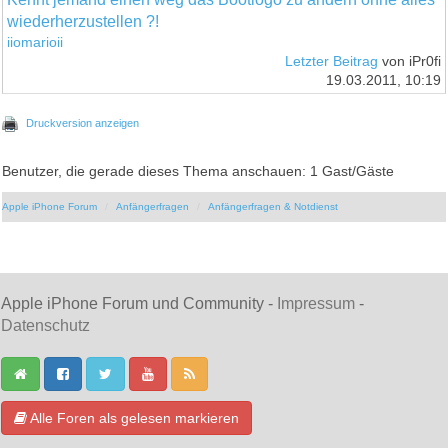
wiederherzustellen ?!
iiomarioii
Letzter Beitrag
von iPr0fi
19.03.2011, 10:19
Druckversion anzeigen
Benutzer, die gerade dieses Thema anschauen: 1 Gast/Gäste
Apple iPhone Forum
Anfängerfragen
Anfängerfragen & Notdienst
Apple iPhone Forum und Community -
Impressum
-
Datenschutz
Alle Foren als gelesen markieren