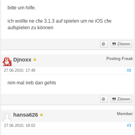
bitte um hilfe.
ich wollte ne cfw 3.1.3 auf spielen um ne iOS cfw
aufspielen zu können
Zitieren
Djnoxx
Posting Freak
27.06.2010, 17:48
#2
nim mal ireb dan gehts
Zitieren
hansa626
Member
27.06.2010, 18:02
#3