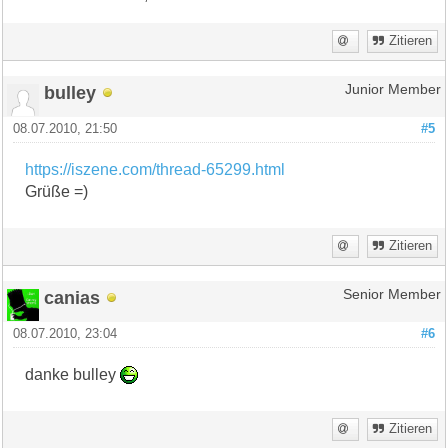
Zitieren
bulley
Junior Member
08.07.2010, 21:50
#5
https://iszene.com/thread-65299.html
Grüße =)
Zitieren
canias
Senior Member
08.07.2010, 23:04
#6
danke bulley
Zitieren