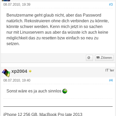
08.07.2010, 19:39
#3
Benutzername geht glaub nicht, aber das Password
natürlich. Rekostruieren ohne dich verbinden zu könnte,
könnte schwer werden. Kenn mich jetzt in so sachen
nur mit Linuxservern aus aber da wüsste ich auch keine
möglichkeit das zu resetten bzw einfach so neu zu
setzen.
Zitieren
xp2004
IT`ler
08.07.2010, 19:40
#4
Sonst wäre es ja auch sinnlos
iPhone 12 256 GB, MacBook Pro late 2013