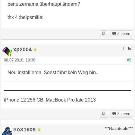
benutzername überhaupt ändern?
thx 4 :helpsmilie:
Zitieren
xp2004
IT`ler
08.07.2010, 19:38
#2
Neu installieren. Sonst führt kein Weg hin.
iPhone 12 256 GB, MacBook Pro late 2013
Zitieren
noX1609
***Nachteule***