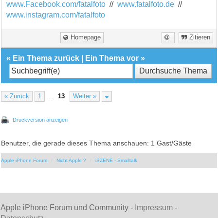
www.Facebook.com/fatalfoto
//
www.fatalfoto.de
//
www.instagram.com/fatalfoto
Homepage
Zitieren
«
Ein Thema zurück
|
Ein Thema vor
»
« Zurück
1
…
13
Weiter »
Druckversion anzeigen
Benutzer, die gerade dieses Thema anschauen: 1 Gast/Gäste
Apple iPhone Forum
Nicht Apple ?
iSZENE - Smalltalk
Apple iPhone Forum und Community -
Impressum
-