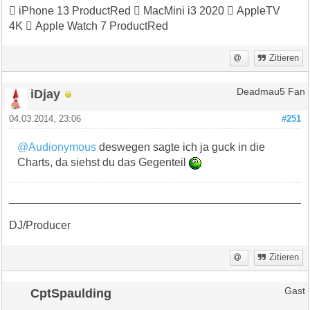
 iPhone 13 ProductRed  MacMini i3 2020  AppleTV
4K  Apple Watch 7 ProductRed
Zitieren
iDjay
Deadmau5 Fan
04.03.2014, 23:06
#251
@Audionymous
deswegen sagte ich ja guck in die
Charts, da siehst du das Gegenteil
DJ/Producer
Zitieren
CptSpaulding
Gast