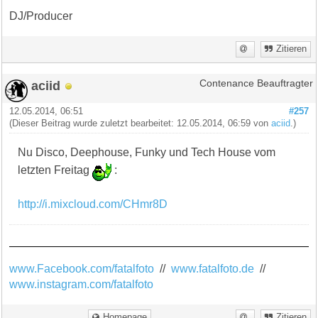
DJ/Producer
Zitieren
aciid
Contenance Beauftragter
12.05.2014, 06:51
#257
(Dieser Beitrag wurde zuletzt bearbeitet: 12.05.2014, 06:59 von
aciid
.)
Nu Disco, Deephouse, Funky und Tech House vom
letzten Freitag
:
http://i.mixcloud.com/CHmr8D
www.Facebook.com/fatalfoto
//
www.fatalfoto.de
//
www.instagram.com/fatalfoto
Homepage
Zitieren