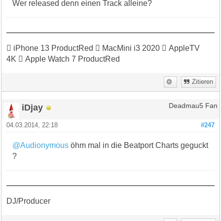
Wer released denn einen Track alleine?
 iPhone 13 ProductRed  MacMini i3 2020  AppleTV
4K  Apple Watch 7 ProductRed
Zitieren
iDjay
Deadmau5 Fan
04.03.2014, 22:18
#247
@Audionymous
öhm mal in die Beatport Charts geguckt
?
DJ/Producer