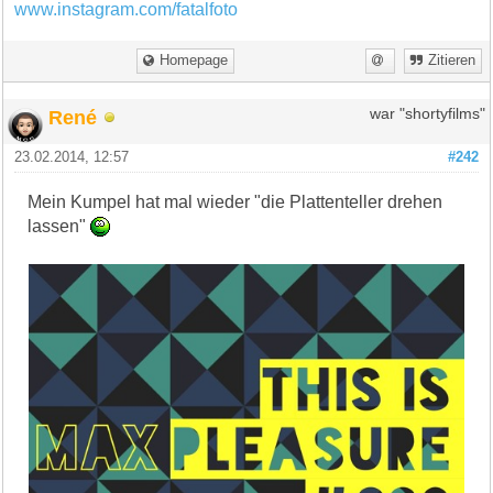
www.instagram.com/fatalfoto
Homepage
Zitieren
René
war "shortyfilms"
23.02.2014, 12:57
#242
Mein Kumpel hat mal wieder "die Plattenteller drehen
lassen"