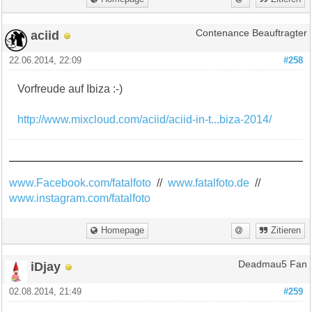
aciid
Contenance Beauftragter
22.06.2014, 22:09
#258
Vorfreude auf Ibiza :-)
http://www.mixcloud.com/aciid/aciid-in-t...biza-2014/
www.Facebook.com/fatalfoto
//
www.fatalfoto.de
//
www.instagram.com/fatalfoto
Homepage
Zitieren
iDjay
Deadmau5 Fan
02.08.2014, 21:49
#259