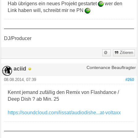
Hab übrigens ein neues Projekt gestartet
wer den
Link haben will, schreibt mir ne PN
DJ/Producer
Zitieren
aciid
Contenance Beauftragter
08.08.2014, 07:39
#260
Kennt jemand zufällig den Remix von Flashdance /
Deep Dish ? ab Min. 25
https://soundcloud.com/lissat/audiodishe...at-voltaxx