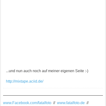
...und nun auch noch auf meiner eigenen Seite :-)
http://mixtape.aciid.de/
www.Facebook.com/fatalfoto
//
www.fatalfoto.de
//