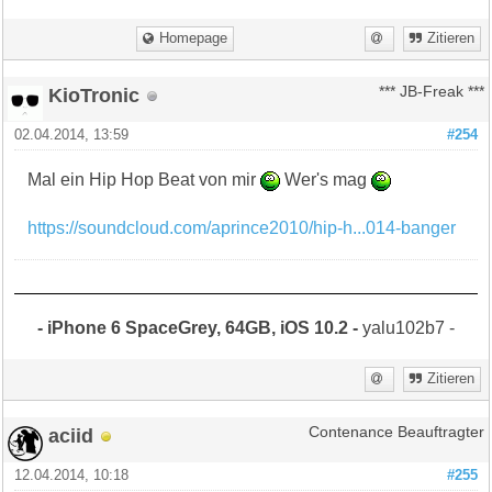
Homepage
Zitieren
KioTronic
*** JB-Freak ***
02.04.2014, 13:59
#254
Mal ein Hip Hop Beat von mir
Wer's mag
https://soundcloud.com/aprince2010/hip-h...014-banger
- iPhone 6 SpaceGrey, 64GB, iOS 10.2 -
yalu102b7 -
Zitieren
aciid
Contenance Beauftragter
12.04.2014, 10:18
#255