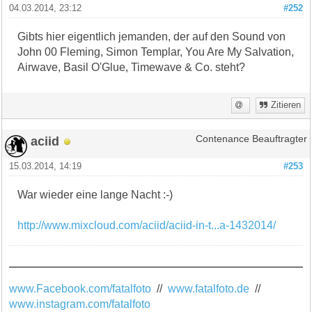
04.03.2014, 23:12
#252
Gibts hier eigentlich jemanden, der auf den Sound von
John 00 Fleming, Simon Templar, You Are My Salvation,
Airwave, Basil O'Glue, Timewave & Co. steht?
Zitieren
aciid
Contenance Beauftragter
15.03.2014, 14:19
#253
War wieder eine lange Nacht :-)
http://www.mixcloud.com/aciid/aciid-in-t...a-1432014/
www.Facebook.com/fatalfoto
//
www.fatalfoto.de
//
www.instagram.com/fatalfoto