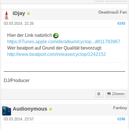
iDjay
Deadmau5 Fan
03.03.2014, 22:26
#245
Hier der Link natürlich
https://iTunes.apple.com/de/album/cyclop...d811783967
Wer beatport auf Grund der Qualität bevorzugt:
http://www.beatport.com/release/cyclop/1242152
DJ/Producer
Zitieren
Audionymous
Fanboy
03.03.2014, 23:57
#246