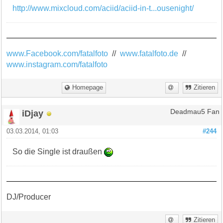
http://www.mixcloud.com/aciid/aciid-in-t...ousenight/
www.Facebook.com/fatalfoto
//
www.fatalfoto.de
//
www.instagram.com/fatalfoto
Homepage
Zitieren
iDjay
Deadmau5 Fan
03.03.2014, 01:03
#244
So die Single ist draußen
DJ/Producer
Zitieren