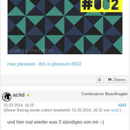
max pleasure - this is pleasure #002
Zitieren
aciid
Contenance Beauftragter
01.03.2014, 16:15
#243
(Dieser Beitrag wurde zuletzt bearbeitet: 01.03.2014, 16:31 von
aciid
.)
und hier mal wieder was 3 stündiges von mir :-)