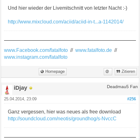
Und hier wieder der Livemitschnitt von letzter Nacht :-)
http://www.mixcloud.com/aciid/aciid-in-t...a-1142014/
www.Facebook.com/fatalfoto
//
www.fatalfoto.de
//
www.instagram.com/fatalfoto
Homepage
Zitieren
iDjay
Deadmau5 Fan
25.04.2014, 23:09
#256
Ganz vergessen, hier was neues als free download
http://soundcloud.com/neotis/groundhog/s-NvccC