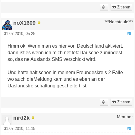
Zitieren
noX1609
***Nachteule***
31.07.2010, 05:28
#8
Hmm ok. Wenn man es hier von Deutschland aktiviert,
dann ist es wenn ich mich net total täusche zumindest
so, das ne Auslands SMS verschickt wird.
Und hatte halt schon in meinem Freundeskreis 2 Fälle
wo auch dieMeldung kam und es eben an der
Uaslandsfreischaltung gescheitert ist.
Zitieren
mrd2k
Member
31.07.2010, 11:15
#9