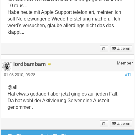
10 raus...
Habe heute mit Apple Support telefoniert, meinten ich
soll Ne erzwungene Wiederherstellung machen... Ich
werd's versuchen, glaube allerdings nicht das das
klappt...
Zitieren
lordbambam
Member
01.08.2010, 05:28
#11
@all
Hat etwas gedauert aber jetzt ging es auf jeden Fall.
Da hat wohl der Aktivierung Server eine Auszeit
genommen.
Zitieren