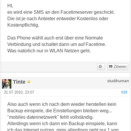
HI,
es wird eine SMS an den Facetimeserver geschickt.
Die ist je nach Anbieter entweder Kostenlos oder
Kostenpflichtig.
Das Phone wählt auch erst über eine Normale
Verbindung und schaltet dann um auf Facetime.
Was natürlich nur in WLAN Netzen geht.
Zitieren
Tinte
studihuman
31.07.2010, 23:07
#10
Also auch wenn ich nach dem wieder herstellen kein
Backup einspiele, die Einstellungen bleiben weg...
"mobiles datennetzwerk" fehlt vollständig.
Allerdings wenn ich dann ein Backup einspiele, kann
ich das Internet nutzen, mms allerdings geht nur 1 von