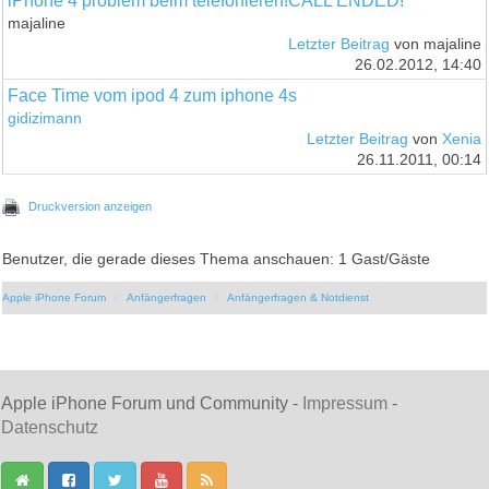
iPhone 4 problem beim telefonieren!CALL ENDED!
majaline
Letzter Beitrag
von majaline
26.02.2012, 14:40
Face Time vom ipod 4 zum iphone 4s
gidizimann
Letzter Beitrag
von
Xenia
26.11.2011, 00:14
Druckversion anzeigen
Benutzer, die gerade dieses Thema anschauen: 1 Gast/Gäste
Apple iPhone Forum
Anfängerfragen
Anfängerfragen & Notdienst
Apple iPhone Forum und Community -
Impressum
-
Datenschutz