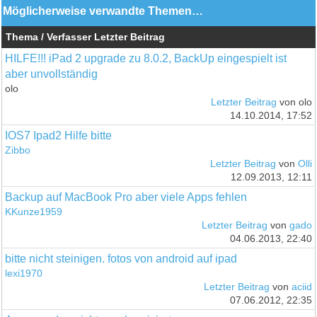
Möglicherweise verwandte Themen…
Thema / Verfasser
Letzter Beitrag
HILFE!!! iPad 2 upgrade zu 8.0.2, BackUp eingespielt ist
aber unvollständig
olo
Letzter Beitrag
von olo
14.10.2014, 17:52
IOS7 Ipad2 Hilfe bitte
Zibbo
Letzter Beitrag
von
Olli
12.09.2013, 12:11
Backup auf MacBook Pro aber viele Apps fehlen
KKunze1959
Letzter Beitrag
von
gado
04.06.2013, 22:40
bitte nicht steinigen. fotos von android auf ipad
lexi1970
Letzter Beitrag
von
aciid
07.06.2012, 22:35