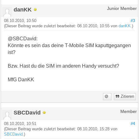
danKK
Junior Member
08.10.2010, 10:50
#3
(Dieser Beitrag wurde zuletzt bearbeitet: 08.10.2010, 10:55 von
danKK
.)
@SBCDavid:
Könnte es sein das deine T-Mobile SIM kaputtgegangen
ist?
Bzw. Hast du die SIM im anderen Handy versucht?
MfG DanKK
Zitieren
SBCDavid
Member
08.10.2010, 10:51
#4
(Dieser Beitrag wurde zuletzt bearbeitet: 08.10.2010, 15:28 von
SBCDavid
.)