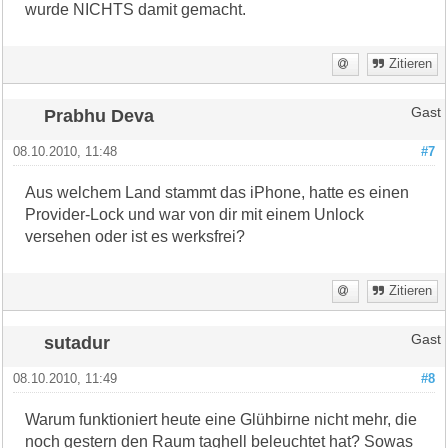
wurde NICHTS damit gemacht.
Zitieren
Prabhu Deva
Gast
08.10.2010, 11:48
#7
Aus welchem Land stammt das iPhone, hatte es einen
Provider-Lock und war von dir mit einem Unlock
versehen oder ist es werksfrei?
Zitieren
sutadur
Gast
08.10.2010, 11:49
#8
Warum funktioniert heute eine Glühbirne nicht mehr, die
noch gestern den Raum taghell beleuchtet hat? Sowas