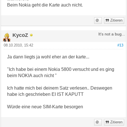
Beim Nokia geht die Karte auch nicht.
Zitieren
KycoZ
It's not a bug...
08.10.2010, 15:42
#13
Ja dann liegts ja wohl eher an der karte...
"Ich habe bei einem Nokia 5800 versucht und es ging
beim NOKIA auch nicht "
Ich hatte mich bei deinem Satz verlesen.. Deswegen
habe ich geschrieben EI IST KAPUTT
Würde eine neue SIM-Karte besorgen
Zitieren