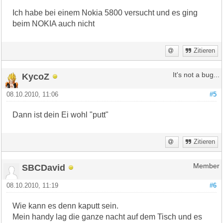
Ich habe bei einem Nokia 5800 versucht und es ging
beim NOKIA auch nicht
Zitieren
KycoZ
It's not a bug...
08.10.2010, 11:06
#5
Dann ist dein Ei wohl "putt"
Zitieren
SBCDavid
Member
08.10.2010, 11:19
#6
Wie kann es denn kaputt sein.
Mein handy lag die ganze nacht auf dem Tisch und es