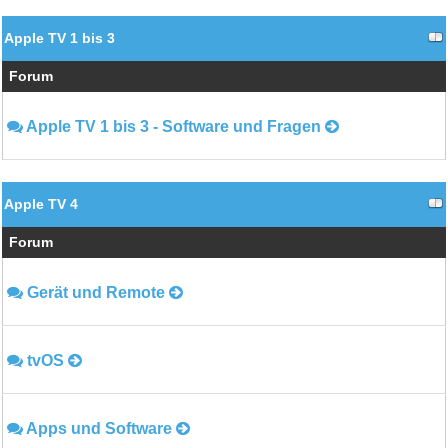
Apple TV 1 bis 3
Forum
Apple TV 1 bis 3 - Software und Fragen
Apple TV 4
Forum
Gerät und Remote
tvOS
Apps und Software