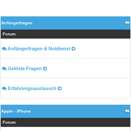
Anfängerfragen
Forum
Anfängerfragen & Notdienst
Gelöste Fragen
Erfahrungsaustausch
Apple - iPhone
Forum