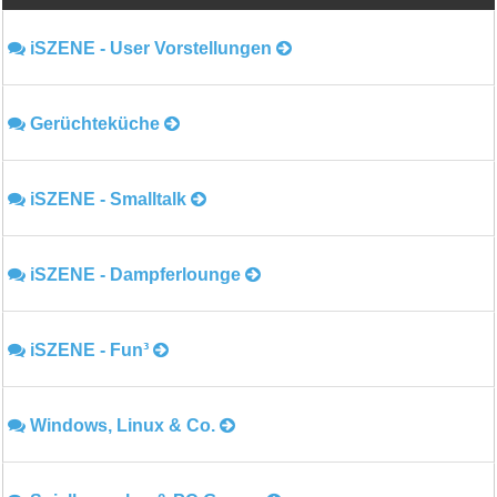
iSZENE - User Vorstellungen
Gerüchteküche
iSZENE - Smalltalk
iSZENE - Dampferlounge
iSZENE - Fun³
Windows, Linux & Co.