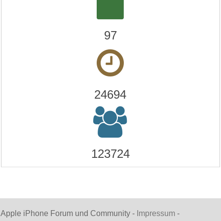
97
24694
123724
Apple iPhone Forum und Community -
Impressum
-