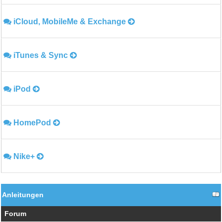
iCloud, MobileMe & Exchange
iTunes & Sync
iPod
HomePod
Nike+
Anleitungen
Forum