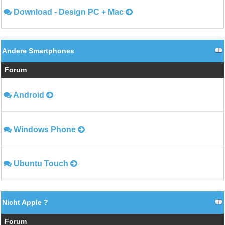
Download - Design PC + Mac
Andere Smartphones
Forum
Android
Windows Phone
Ubuntu Touch
Nicht Apple ?
Forum