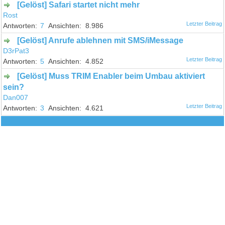
[Gelöst] Safari startet nicht mehr
Rost
7
8.986
[Gelöst] Anrufe ablehnen mit SMS/iMessage
D3rPat3
5
4.852
[Gelöst] Muss TRIM Enabler beim Umbau aktiviert
sein?
Dan007
3
4.621