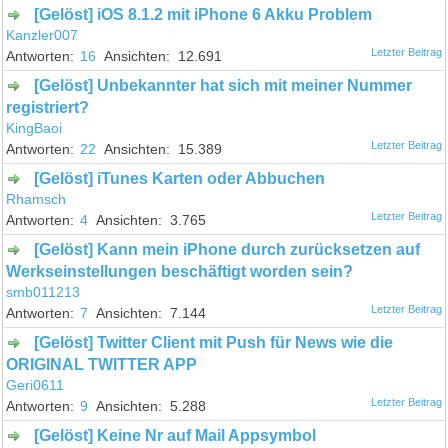
[Gelöst] iOS 8.1.2 mit iPhone 6 Akku Problem
Kanzler007
16
12.691
[Gelöst] Unbekannter hat sich mit meiner Nummer
registriert?
KingBaoi
22
15.389
[Gelöst] iTunes Karten oder Abbuchen
Rhamsch
4
3.765
[Gelöst] Kann mein iPhone durch zurücksetzen auf
Werkseinstellungen beschäftigt worden sein?
smb011213
7
7.144
[Gelöst] Twitter Client mit Push für News wie die
ORIGINAL TWITTER APP
Geri0611
9
5.288
[Gelöst] Keine Nr auf Mail Appsymbol