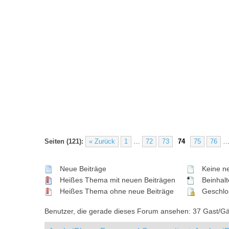
Seiten (121):
« Zurück
1
…
72
73
74
75
76
Neue Beiträge
Keine ne
Heißes Thema mit neuen Beiträgen
Beinhalte
Heißes Thema ohne neue Beiträge
Geschlo
Benutzer, die gerade dieses Forum ansehen: 37 Gast/G