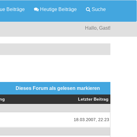
e Beiträge
Heutige Beiträge
Suche
Hallo, Gast!
Dieses Forum als gelesen markieren
ng
Letzter Beitrag
18.03.2007, 22:23