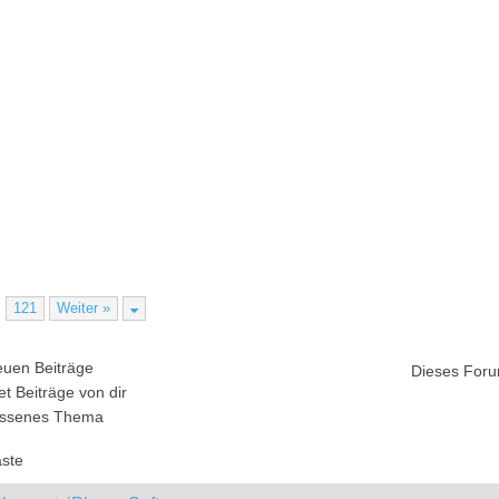
…
121
Weiter »
uen Beiträge
Dieses Foru
t Beiträge von dir
ssenes Thema
äste