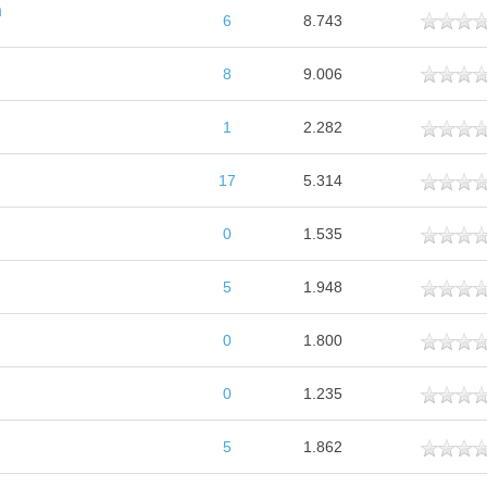
n
ttlich
6
8.743
ttlich
8
9.006
ttlich
1
2.282
ttlich
17
5.314
ttlich
0
1.535
ttlich
5
1.948
ttlich
0
1.800
ttlich
0
1.235
ttlich
5
1.862