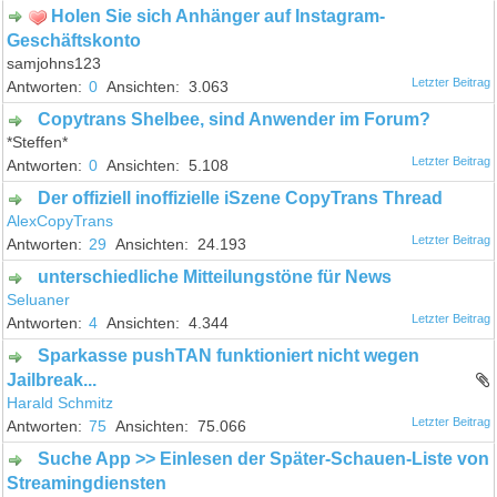
Holen Sie sich Anhänger auf Instagram-
Geschäftskonto
samjohns123
0
3.063
Copytrans Shelbee, sind Anwender im Forum?
*Steffen*
0
5.108
Der offiziell inoffizielle iSzene CopyTrans Thread
AlexCopyTrans
29
24.193
unterschiedliche Mitteilungstöne für News
Seluaner
4
4.344
Sparkasse pushTAN funktioniert nicht wegen
Jailbreak...
Harald Schmitz
75
75.066
Suche App >> Einlesen der Später-Schauen-Liste von
Streamingdiensten