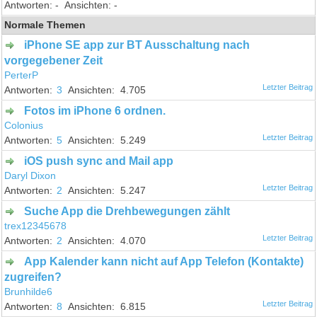
-
-
Normale Themen
iPhone SE app zur BT Ausschaltung nach
vorgegebener Zeit
PerterP
3
4.705
Fotos im iPhone 6 ordnen.
Colonius
5
5.249
iOS push sync and Mail app
Daryl Dixon
2
5.247
Suche App die Drehbewegungen zählt
trex12345678
2
4.070
App Kalender kann nicht auf App Telefon (Kontakte)
zugreifen?
Brunhilde6
8
6.815