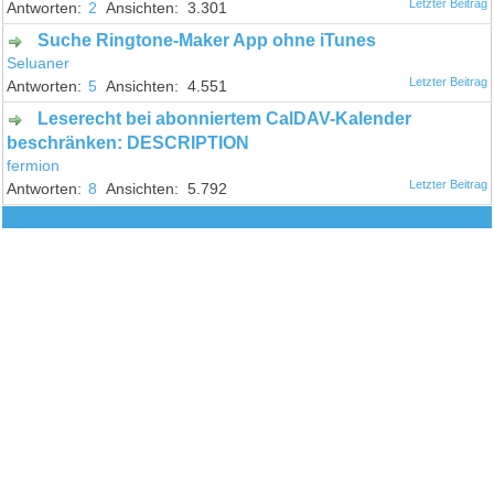
2
3.301
Suche Ringtone-Maker App ohne iTunes
Seluaner
5
4.551
Leserecht bei abonniertem CalDAV-Kalender
beschränken: DESCRIPTION
fermion
8
5.792