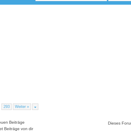
…
293
Weiter »
uen Beiträge
Dieses Foru
t Beiträge von dir