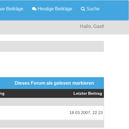
e Beiträge
Heutige Beiträge
Suche
Hallo, Gast!
Dieses Forum als gelesen markieren
ng
Letzter Beitrag
18.03.2007, 22:23