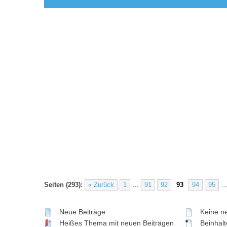
Seiten (293):
« Zurück
1
…
91
92
93
94
95
Neue Beiträge
Keine ne
Heißes Thema mit neuen Beiträgen
Beinhalte