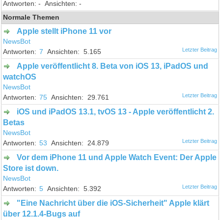
-
-
Normale Themen
Apple stellt iPhone 11 vor
NewsBot
7
5.165
Apple veröffentlicht 8. Beta von iOS 13, iPadOS und
watchOS
NewsBot
75
29.761
iOS und iPadOS 13.1, tvOS 13 - Apple veröffentlicht 2.
Betas
NewsBot
53
24.879
Vor dem iPhone 11 und Apple Watch Event: Der Apple
Store ist down.
NewsBot
5
5.392
"Eine Nachricht über die iOS-Sicherheit" Apple klärt
über 12.1.4-Bugs auf