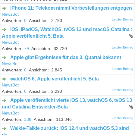
iPhone 11: Telekom nimmt Vorbestellungen entgegen
NewsBot
0
2.790
iOS, iPadOS, WatchOS, tvOS 13 und macOS Catalina :
Apple veröffentlicht 5. Beta
NewsBot
79
32.720
Apple gibt Ergebnisse für das 3. Quartal bekannt
NewsBot
0
2.845
watchOS 6: Apple veröffentlicht 5. Beta
NewsBot
0
2.290
Apple veröffentlicht vierte iOS 13, watchOS 6, tvOS 13
und Catalina Entwickler-Beta
NewsBot
338
113.346
Walkie-Talkie zurück: iOS 12.4 und watchOS 5.3 sind
da