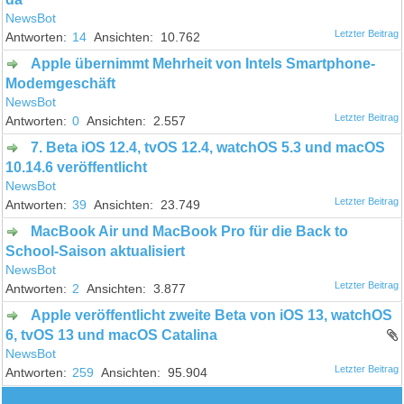
NewsBot
14
10.762
Apple übernimmt Mehrheit von Intels Smartphone-
Modemgeschäft
NewsBot
0
2.557
7. Beta iOS 12.4, tvOS 12.4, watchOS 5.3 und macOS
10.14.6 veröffentlicht
NewsBot
39
23.749
MacBook Air und MacBook Pro für die Back to
School-Saison aktualisiert
NewsBot
2
3.877
Apple veröffentlicht zweite Beta von iOS 13, watchOS
6, tvOS 13 und macOS Catalina
NewsBot
259
95.904