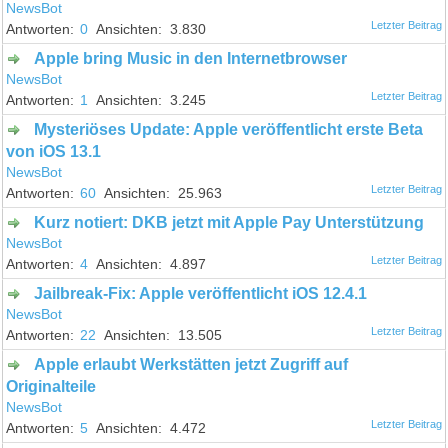
NewsBot
0
3.830
Apple bring Music in den Internetbrowser
NewsBot
1
3.245
Mysteriöses Update: Apple veröffentlicht erste Beta
von iOS 13.1
NewsBot
60
25.963
Kurz notiert: DKB jetzt mit Apple Pay Unterstützung
NewsBot
4
4.897
Jailbreak-Fix: Apple veröffentlicht iOS 12.4.1
NewsBot
22
13.505
Apple erlaubt Werkstätten jetzt Zugriff auf
Originalteile
NewsBot
5
4.472