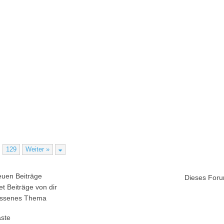
…
129
Weiter »
uen Beiträge
Dieses Foru
t Beiträge von dir
ssenes Thema
äste