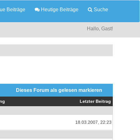
e Beiträge
Heutige Beiträge
Suche
Hallo, Gast!
Dieses Forum als gelesen markieren
ng
Letzter Beitrag
18.03.2007, 22:23