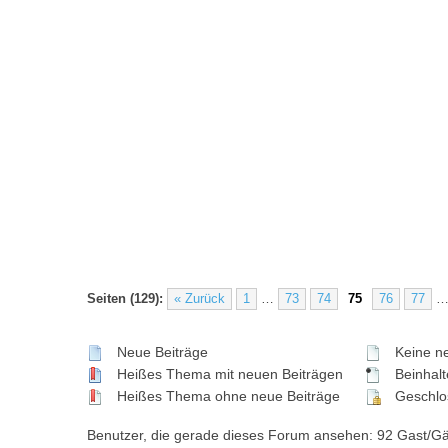
Seiten (129):
« Zurück
1
…
73
74
75
76
77
Neue Beiträge
Keine ne
Heißes Thema mit neuen Beiträgen
Beinhalte
Heißes Thema ohne neue Beiträge
Geschlo
Benutzer, die gerade dieses Forum ansehen: 92 Gast/G