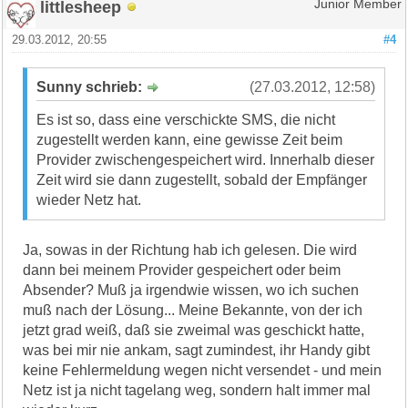
littlesheep
Junior Member
29.03.2012, 20:55
#4
Sunny schrieb:
(27.03.2012, 12:58)
Es ist so, dass eine verschickte SMS, die nicht
zugestellt werden kann, eine gewisse Zeit beim
Provider zwischengespeichert wird. Innerhalb dieser
Zeit wird sie dann zugestellt, sobald der Empfänger
wieder Netz hat.
Ja, sowas in der Richtung hab ich gelesen. Die wird
dann bei meinem Provider gespeichert oder beim
Absender? Muß ja irgendwie wissen, wo ich suchen
muß nach der Lösung... Meine Bekannte, von der ich
jetzt grad weiß, daß sie zweimal was geschickt hatte,
was bei mir nie ankam, sagt zumindest, ihr Handy gibt
keine Fehlermeldung wegen nicht versendet - und mein
Netz ist ja nicht tagelang weg, sondern halt immer mal