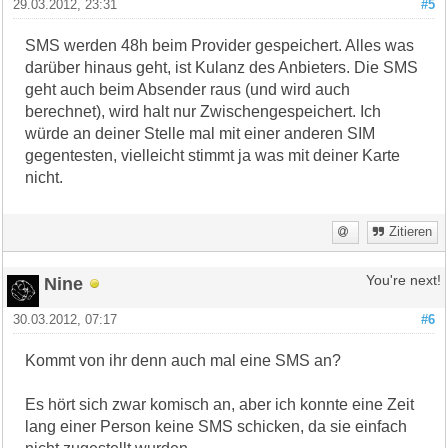
29.03.2012, 23:31
#5
SMS werden 48h beim Provider gespeichert. Alles was
darüber hinaus geht, ist Kulanz des Anbieters. Die SMS
geht auch beim Absender raus (und wird auch
berechnet), wird halt nur Zwischengespeichert. Ich
würde an deiner Stelle mal mit einer anderen SIM
gegentesten, vielleicht stimmt ja was mit deiner Karte
nicht.
Zitieren
Nine
You're next!
30.03.2012, 07:17
#6
Kommt von ihr denn auch mal eine SMS an?
Es hört sich zwar komisch an, aber ich konnte eine Zeit
lang einer Person keine SMS schicken, da sie einfach