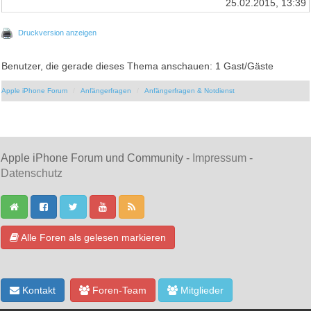
25.02.2015, 13:39
Druckversion anzeigen
Benutzer, die gerade dieses Thema anschauen: 1 Gast/Gäste
Apple iPhone Forum
Anfängerfragen
Anfängerfragen & Notdienst
Apple iPhone Forum und Community -
Impressum
-
Datenschutz
Alle Foren als gelesen markieren
Kontakt
Foren-Team
Mitglieder