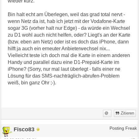
wieder kurz.
Bin halt echt am Überlegen, weil das grad total nervt -
wenn Netz da ist, hab ich jetzt mit der Vodafone-Karte
sogar 3G (vorher halt nur Edge) - da würde ein Wechsel
zu D1 wohl auch nicht helfen, oder? Liegt's an der Karte
(bzw. eben am Netz) oder ist es doch das iPhone, dann
hilft ja auch ein erneuter Anbieterwechsel nix...
Vielleicht teste ich doch mal die Karte in einem anderen
Handy und parallel dazu eine D1-Prepaid-Karte im
iPhone? (Sorry, nur mal laut überlegt - falls einer ne
Lösung für das SMS-nachträglich-abrufen-Problem
weiß, bin ganz Ohr ;-).
Zitieren
Fisco83
Posting Freak