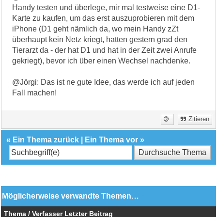
Handy testen und überlege, mir mal testweise eine D1-
Karte zu kaufen, um das erst auszuprobieren mit dem
iPhone (D1 geht nämlich da, wo mein Handy zZt
überhaupt kein Netz kriegt, hatten gestern grad den
Tierarzt da - der hat D1 und hat in der Zeit zwei Anrufe
gekriegt), bevor ich über einen Wechsel nachdenke.
@Jörgi: Das ist ne gute Idee, das werde ich auf jeden
Fall machen!
Zitieren
«
Ein Thema zurück
|
Ein Thema vor
»
Möglicherweise verwandte Themen…
Thema / Verfasser
Letzter Beitrag