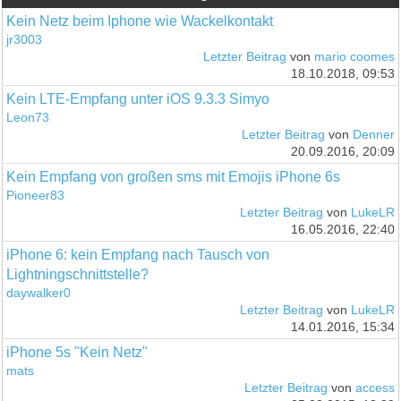
Kein Netz beim Iphone wie Wackelkontakt
jr3003
Letzter Beitrag
von
mario coomes
18.10.2018, 09:53
Kein LTE-Empfang unter iOS 9.3.3 Simyo
Leon73
Letzter Beitrag
von
Denner
20.09.2016, 20:09
Kein Empfang von großen sms mit Emojis iPhone 6s
Pioneer83
Letzter Beitrag
von
LukeLR
16.05.2016, 22:40
iPhone 6: kein Empfang nach Tausch von
Lightningschnittstelle?
daywalker0
Letzter Beitrag
von
LukeLR
14.01.2016, 15:34
iPhone 5s "Kein Netz"
mats
Letzter Beitrag
von
access