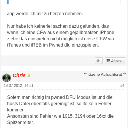
Jop werde ich mir zu herzen nehmen.
Nur habe ich keinerlei sachen dazu gefunden, das
wenn ich eine CFw aus einem gejailbreakten iPhone
ziehe das einspielen nicht möglich ist diese CFW via
iTunes und iREB im Pwned dfu einzuspielen.
Zitieren
Chris
** iSzene Aufsichtsrat **
18.07.2012, 14:51
#4
Sofern man richtig im pwned DFU Modus ist und die
hosts Datei ebenfalls gereinigt ist, sollte kein Fehler
kommen.
Ansonsten sind Fehler wie 1015, 3194 oder 16xx die
Spitzenreiter.