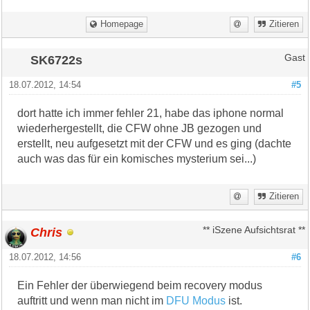
Homepage
Zitieren
SK6722s
Gast
18.07.2012, 14:54
#5
dort hatte ich immer fehler 21, habe das iphone normal
wiederhergestellt, die CFW ohne JB gezogen und
erstellt, neu aufgesetzt mit der CFW und es ging (dachte
auch was das für ein komisches mysterium sei...)
Zitieren
Chris
** iSzene Aufsichtsrat **
18.07.2012, 14:56
#6
Ein Fehler der überwiegend beim recovery modus
auftritt und wenn man nicht im
DFU Modus
ist.