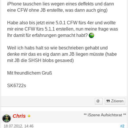
iPhone tauschen lies wegen eines deffekts und dann
eine CFW ohne JB erstellte, was dann auch ging)
Habe also bis jetzt eine 5.0.1 CFW fürs 4er und wollte
mir eine CFW fürs 5.1.1 erstellen, nun meine frage was
Ihr damit für erfahrungen gemacht habt?
Weil ich habs halt so wie beschrieben gehabt und
denke mir das es eig dann am JB liegen müsste (habe
mit JB die SHSH blobs gesaved)
Mit freundlichem Gruß
SK6722s
Zitieren
Chris
** iSzene Aufsichtsrat **
18.07.2012, 14:46
#2