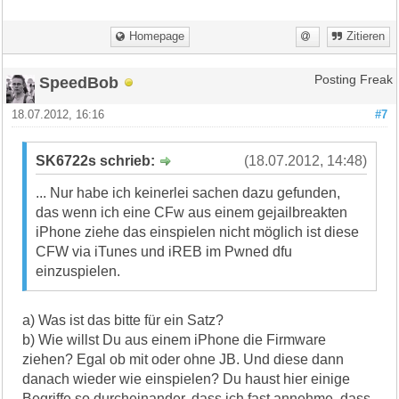
Homepage
Zitieren
SpeedBob
Posting Freak
18.07.2012, 16:16
#7
SK6722s schrieb:
(18.07.2012, 14:48)
... Nur habe ich keinerlei sachen dazu gefunden,
das wenn ich eine CFw aus einem gejailbreakten
iPhone ziehe das einspielen nicht möglich ist diese
CFW via iTunes und iREB im Pwned dfu
einzuspielen.
a) Was ist das bitte für ein Satz?
b) Wie willst Du aus einem iPhone die Firmware
ziehen? Egal ob mit oder ohne JB. Und diese dann
danach wieder wie einspielen? Du haust hier einige
Begriffe so durcheinander, dass ich fast annehme, dass