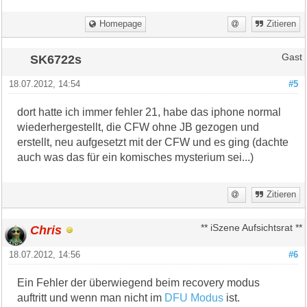
Homepage
Zitieren
SK6722s
Gast
18.07.2012, 14:54
#5
dort hatte ich immer fehler 21, habe das iphone normal
wiederhergestellt, die CFW ohne JB gezogen und
erstellt, neu aufgesetzt mit der CFW und es ging (dachte
auch was das für ein komisches mysterium sei...)
Zitieren
Chris
** iSzene Aufsichtsrat **
18.07.2012, 14:56
#6
Ein Fehler der überwiegend beim recovery modus
auftritt und wenn man nicht im
DFU Modus
ist.