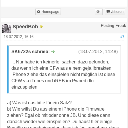
Homepage
Zitieren
SpeedBob
Posting Freak
18.07.2012, 16:16
#7
SK6722s schrieb:
(18.07.2012, 14:48)
... Nur habe ich keinerlei sachen dazu gefunden,
das wenn ich eine CFw aus einem gejailbreakten
iPhone ziehe das einspielen nicht möglich ist diese
CFW via iTunes und iREB im Pwned dfu
einzuspielen.
a) Was ist das bitte für ein Satz?
b) Wie willst Du aus einem iPhone die Firmware
ziehen? Egal ob mit oder ohne JB. Und diese dann
danach wieder wie einspielen? Du haust hier einige
Begriffe so durcheinander, dass ich fast annehme, dass