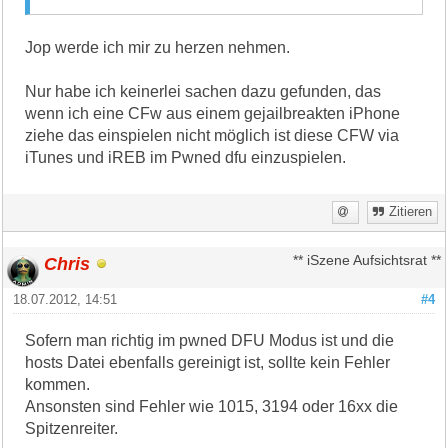
Jop werde ich mir zu herzen nehmen.
Nur habe ich keinerlei sachen dazu gefunden, das
wenn ich eine CFw aus einem gejailbreakten iPhone
ziehe das einspielen nicht möglich ist diese CFW via
iTunes und iREB im Pwned dfu einzuspielen.
Zitieren
Chris
** iSzene Aufsichtsrat **
18.07.2012, 14:51
#4
Sofern man richtig im pwned DFU Modus ist und die
hosts Datei ebenfalls gereinigt ist, sollte kein Fehler
kommen.
Ansonsten sind Fehler wie 1015, 3194 oder 16xx die
Spitzenreiter.