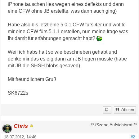
iPhone tauschen lies wegen eines deffekts und dann
eine CFW ohne JB erstellte, was dann auch ging)
Habe also bis jetzt eine 5.0.1 CFW fürs 4er und wollte
mir eine CFW fürs 5.1.1 erstellen, nun meine frage was
Ihr damit für erfahrungen gemacht habt?
Weil ich habs halt so wie beschrieben gehabt und
denke mir das es eig dann am JB liegen müsste (habe
mit JB die SHSH blobs gesaved)
Mit freundlichem Gruß
SK6722s
Zitieren
Chris
** iSzene Aufsichtsrat **
18.07.2012, 14:46
#2