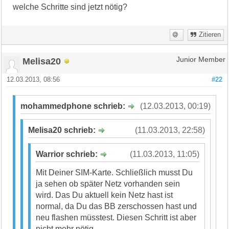
welche Schritte sind jetzt nötig?
Zitieren
Melisa20
Junior Member
12.03.2013, 08:56
#22
mohammedphone schrieb:
(12.03.2013, 00:19)
Melisa20 schrieb:
(11.03.2013, 22:58)
Warrior schrieb:
(11.03.2013, 11:05)
Mit Deiner SIM-Karte. Schließlich musst Du
ja sehen ob später Netz vorhanden sein
wird. Das Du aktuell kein Netz hast ist
normal, da Du das BB zerschossen hast und
neu flashen müsstest. Diesen Schritt ist aber
nicht mehr nötig.