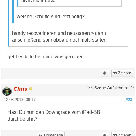
welche Schritte sind jetzt nötig?
handy recoveririeren und neustarten > dann
anschließend springboard nochmals starten
geht es bitte bei mir etwas genauer...
Zitieren
Chris
** iSzene Aufsichtsrat **
12.03.2013, 09:17
#23
Hast Du nun den Downgrade vom iPad-BB
durchgeführt?
Homepage
Zitieren