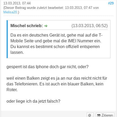
13.03.2013, 07:44
#29
(Dieser Beitrag wurde zuletzt bearbeitet: 13.03.2013, 07:47 von
Melisa20
.)
Mischel schrieb:
(13.03.2013, 06:52)
Da es ein deutsches Gerät ist, gehe mal auf die T-
Mobile Seite und gebe mal die IMEI Nummer ein.
Du kannst es bestimmt schon offiziell entsperren
lassen.
gesperrt ist das Iphone doch gar nicht, oder?
weil einen Balken zeigt es ja an nur das reicht nicht für
das Telefonieren. Es ist auch ein blauer Balken, kein
Roter.
oder liege ich da jetzt falsch?
Zitieren