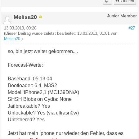
Zitieren
Melisa20
Junior Member
13.03.2013, 00:20
#27
(Dieser Beitrag wurde zuletzt bearbeitet: 13.03.2013, 01:01 von
Melisa20
.)
so, bin jetzt weiter gekommen....
Forecast-Werte:
Baseband: 05.13.04
Bootloader: 6.4_M3S2
Model: iPhone2,1 (MC139DN/A)
SHSH Blobs on Cydia: None
Jailbreakable? Yes
Unlockable? Yes (via ultrasn0w)
Untethered? Yes
Jetzt hat mein Iphone nur wieder den Fehler, dass es