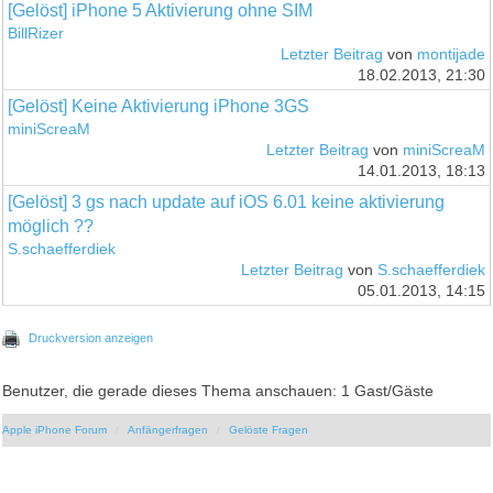
[Gelöst] iPhone 5 Aktivierung ohne SIM
BillRizer
Letzter Beitrag
von
montijade
18.02.2013, 21:30
[Gelöst] Keine Aktivierung iPhone 3GS
miniScreaM
Letzter Beitrag
von
miniScreaM
14.01.2013, 18:13
[Gelöst] 3 gs nach update auf iOS 6.01 keine aktivierung
möglich ??
S.schaefferdiek
Letzter Beitrag
von
S.schaefferdiek
05.01.2013, 14:15
Druckversion anzeigen
Benutzer, die gerade dieses Thema anschauen: 1 Gast/Gäste
Apple iPhone Forum
Anfängerfragen
Gelöste Fragen