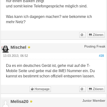
nur einen Balken zeigt
und somit keine Telefongespräche möglich sind.
Was kann ich dagegen machen? wie bekomme ich
mehr Netz?
Zitieren
Mischel
Posting Freak
13.03.2013, 06:52
#28
Da es ein deutsches Gerät ist, gehe mal auf die T-
Mobile Seite und gebe mal die IMEI Nummer ein. Du
kannst es bestimmt schon offiziell entsperren lassen.
Homepage
Zitieren
Melisa20
Junior Member