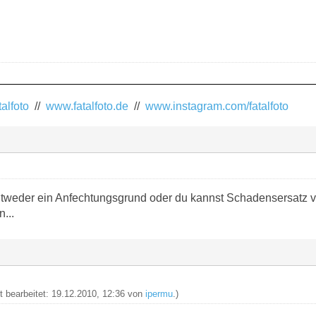
alfoto
//
www.fatalfoto.de
//
www.instagram.com/fatalfoto
entweder ein Anfechtungsgrund oder du kannst Schadensersatz 
...
zt bearbeitet: 19.12.2010, 12:36 von
ipermu
.)