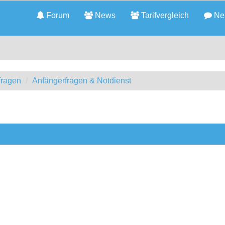
Forum
News
Tarifvergleich
Neu
fragen
Anfängerfragen & Notdienst