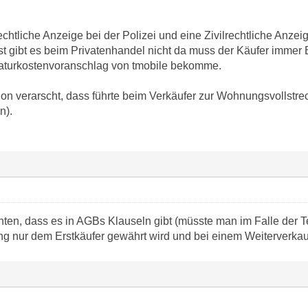
echtliche Anzeige bei der Polizei und eine Zivilrechtliche Anze
st gibt es beim Privatenhandel nicht da muss der Käufer immer
aturkostenvoranschlag von tmobile bekomme.
on verarscht, dass führte beim Verkäufer zur Wohnungsvollstrec
n).
hten, dass es in AGBs Klauseln gibt (müsste man im Falle der 
g nur dem Erstkäufer gewährt wird und bei einem Weiterverkauf 