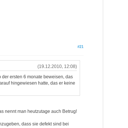
#21
(19.12.2010, 12:08)
lb der ersten 6 monate beweisen, das
arauf hingewiesen hatte, das er keine
as nennt man heutzutage auch Betrug!
zugeben, dass sie defekt sind bei