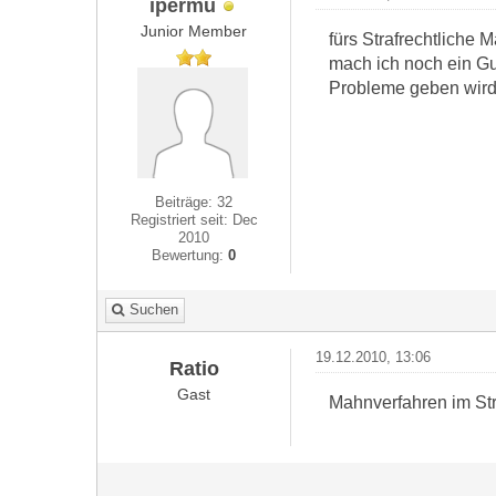
ipermu
Junior Member
fürs Strafrechtliche 
mach ich noch ein Gut
Probleme geben wird
Beiträge: 32
Registriert seit: Dec
2010
Bewertung:
0
Suchen
19.12.2010, 13:06
Ratio
Gast
Mahnverfahren im Str