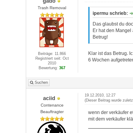
gado
Trash Removal
ipermu schrieb:
Das glaubst du doc
Er hat den Mangel
Betrug!
Klar ist das Betrug. 
Beiträge: 11.866
Registriert seit: Oct
6 Wochen aufgetrete
2010
Bewertung:
367
Suchen
19.12.2010, 12:27
aciid
(Dieser Beitrag wurde zulet
Contenance
Beauftragter
wenn der verkäufer e
mit dem verkäufer klä