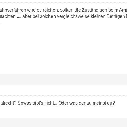
Mahnverfahren wird es reichen, sollten die Zuständigen beim Amt
achten .... aber bei solchen vergleichsweise kleinen Beträgen k
.
afrecht? Sowas gibt's nicht... Oder was genau meinst du?