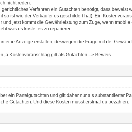
ich nicht reden.
in gerichtliches Verfahren ein Gutachten benötigt, dass beweist 
t so ist wie der Verkäufer es geschildert hat). Ein Kostenvoransc
 und jetzt kommt die Gewährleistung zum Zuge, wenn tmobile 
teht was es kostet es zu reparieren.
nn eine Anzeige erstatten, deswegen die Frage mit der Gewährle
 ja Kostenvoranschlag gilt als Gutachten --> Beweis
ber ein Parteigutachten und gilt daher nur als substantiierter P
tliche Gutachten. Und diese Kosten musst erstmal du bezahlen.