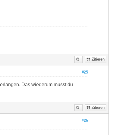
Zitieren
#25
verlangen. Das wiederum musst du
Zitieren
#26