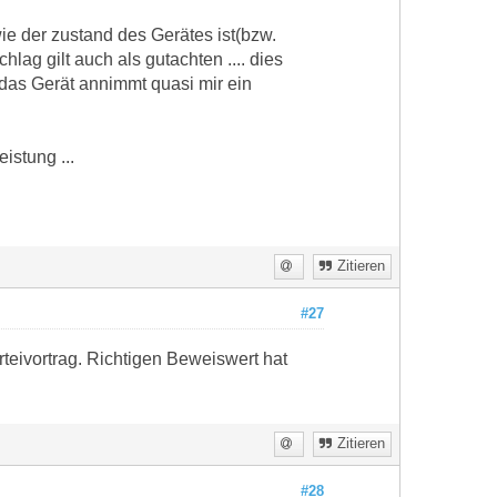
wie der zustand des Gerätes ist(bzw.
hlag gilt auch als gutachten .... dies
das Gerät annimmt quasi mir ein
istung ...
Zitieren
#27
arteivortrag. Richtigen Beweiswert hat
Zitieren
#28