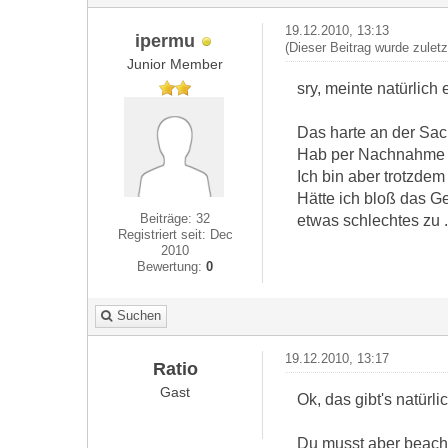
19.12.2010, 13:13
ipermu
(Dieser Beitrag wurde zulet
Junior Member
sry, meinte natürlich
Das harte an der Sach
Hab per Nachnahme be
Ich bin aber trotzde
Hätte ich bloß das Ge
Beiträge: 32
etwas schlechtes zu .
Registriert seit: Dec
2010
Bewertung:
0
Suchen
19.12.2010, 13:17
Ratio
Gast
Ok, das gibt's natürlic
Du musst aber beacht