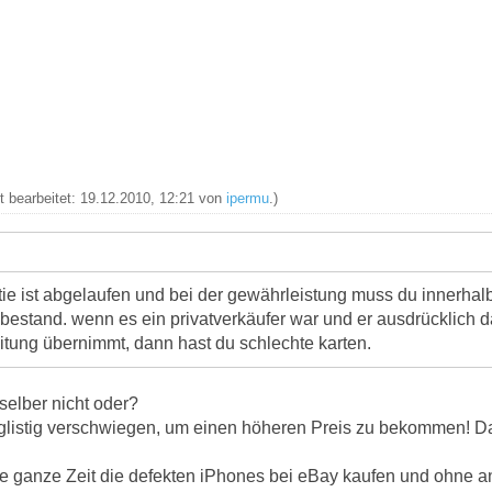
zt bearbeitet: 19.12.2010, 12:21 von
ipermu
.)
ntie ist abgelaufen und bei der gewährleistung muss du innerha
 bestand. wenn es ein privatverkäufer war und er ausdrücklich d
eitung übernimmt, dann hast du schlechte karten.
selber nicht oder?
glistig verschwiegen, um einen höheren Preis zu bekommen! D
ie ganze Zeit die defekten iPhones bei eBay kaufen und ohne an