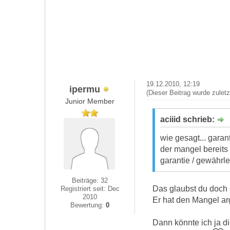
19.12.2010, 12:19
ipermu
(Dieser Beitrag wurde zulet
Junior Member
aciiid schrieb:
wie gesagt... gara
der mangel bereits
garantie / gewährl
Beiträge: 32
Das glaubst du doch 
Registriert seit: Dec
2010
Er hat den Mangel ar
Bewertung:
0
Dann könnte ich ja d