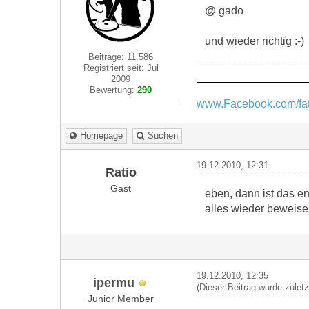
@ gado
und wieder richtig :-)
Beiträge: 11.586
Registriert seit: Jul
2009
Bewertung:
290
www.Facebook.com/fat
Homepage
Suchen
19.12.2010, 12:31
Ratio
Gast
eben, dann ist das 
alles wieder beweisen
19.12.2010, 12:35
ipermu
(Dieser Beitrag wurde zulet
Junior Member