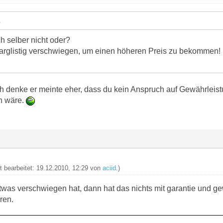
h selber nicht oder?
 arglistig verschwiegen, um einen höheren Preis zu bekommen
Ich denke er meinte eher, dass du kein Anspruch auf Gewährleist
n wäre.
zt bearbeitet: 19.12.2010, 12:29 von
aciid
.)
twas verschwiegen hat, dann hat das nichts mit garantie und ge
ren.