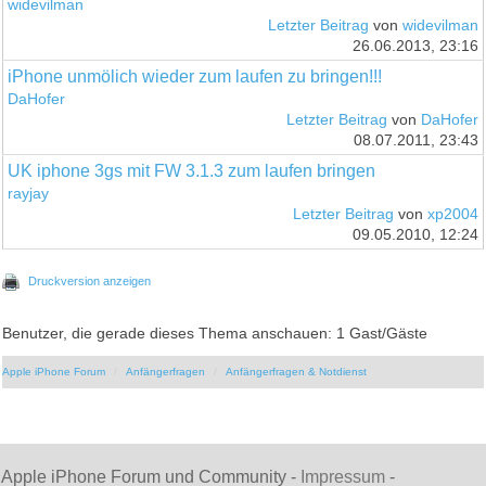
widevilman
Letzter Beitrag
von
widevilman
26.06.2013, 23:16
iPhone unmölich wieder zum laufen zu bringen!!!
DaHofer
Letzter Beitrag
von
DaHofer
08.07.2011, 23:43
UK iphone 3gs mit FW 3.1.3 zum laufen bringen
rayjay
Letzter Beitrag
von
xp2004
09.05.2010, 12:24
Druckversion anzeigen
Benutzer, die gerade dieses Thema anschauen: 1 Gast/Gäste
Apple iPhone Forum
Anfängerfragen
Anfängerfragen & Notdienst
Apple iPhone Forum und Community -
Impressum
-