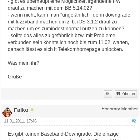
- gibt es überhaupt eine Möglichkeit irgendeine FW
drauf zu machen mit dem BB 5.14.02?
- wenn nicht, kann man "ungefährlich" denn downgrade
mit fuzzyband machen um z. b. iOS 3.1.2 drauf zu
machen um es zumindest normal nutzen zu können?
- sollte das alles zu gefährlich bzw. mit Probleme
verbunden sein könnte ich noch bis zum 11.02. warten,
danach lässt es sich lt Telekomhomepage unlocken.
Was mein ihr?
Grüße
Zitieren
Falko
Honorary Member
11.01.2011, 17:46
#2
Es gibt keinen Baseband-Downgrade. Die einzige