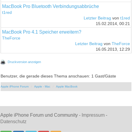
MacBook Pro Bluetooth Verbindungsabbrüche
t1red
Letzter Beitrag
von
t1red
15.02.2014, 00:21
MacBook Pro 4.1 Speicher erweitern?
TheForce
Letzter Beitrag
von
TheForce
16.05.2013, 12:29
Druckversion anzeigen
Benutzer, die gerade dieses Thema anschauen: 1 Gast/Gäste
Apple iPhone Forum
Apple - Mac
Apple MacBook
Apple iPhone Forum und Community -
Impressum
-
Datenschutz