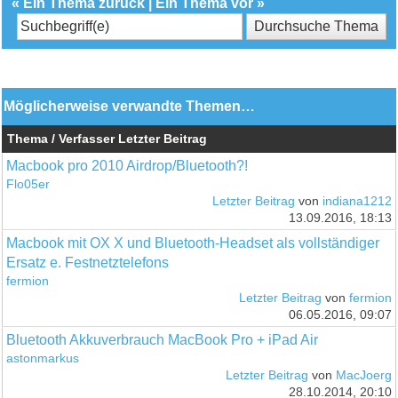
«
Ein Thema zurück
|
Ein Thema vor
»
Möglicherweise verwandte Themen…
Thema / Verfasser
Letzter Beitrag
Macbook pro 2010 Airdrop/Bluetooth?!
Flo05er
Letzter Beitrag
von
indiana1212
13.09.2016, 18:13
Macbook mit OX X und Bluetooth-Headset als vollständiger
Ersatz e. Festnetztelefons
fermion
Letzter Beitrag
von
fermion
06.05.2016, 09:07
Bluetooth Akkuverbrauch MacBook Pro + iPad Air
astonmarkus
Letzter Beitrag
von
MacJoerg
28.10.2014, 20:10