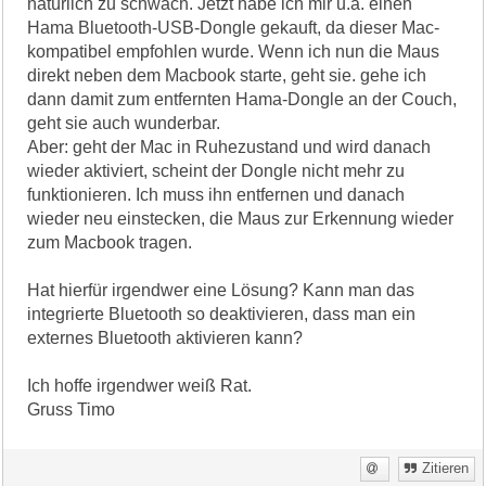
natürlich zu schwach. Jetzt habe ich mir u.a. einen
Hama Bluetooth-USB-Dongle gekauft, da dieser Mac-
kompatibel empfohlen wurde. Wenn ich nun die Maus
direkt neben dem Macbook starte, geht sie. gehe ich
dann damit zum entfernten Hama-Dongle an der Couch,
geht sie auch wunderbar.
Aber: geht der Mac in Ruhezustand und wird danach
wieder aktiviert, scheint der Dongle nicht mehr zu
funktionieren. Ich muss ihn entfernen und danach
wieder neu einstecken, die Maus zur Erkennung wieder
zum Macbook tragen.
Hat hierfür irgendwer eine Lösung? Kann man das
integrierte Bluetooth so deaktivieren, dass man ein
externes Bluetooth aktivieren kann?
Ich hoffe irgendwer weiß Rat.
Gruss Timo
Zitieren