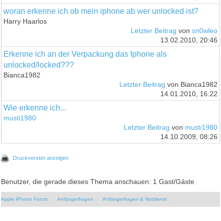
woran erkenne ich ob mein iphone ab wer unlocked ist?
Harry Haarlos
Letzter Beitrag
von
sn0wleo
13.02.2010, 20:46
Erkenne ich an der Verpackung das Iphone als
unlocked/locked???
Bianca1982
Letzter Beitrag
von Bianca1982
14.01.2010, 16:22
Wie erkenne ich...
musti1980
Letzter Beitrag
von
musti1980
14.10.2009, 08:26
Druckversion anzeigen
Benutzer, die gerade dieses Thema anschauen: 1 Gast/Gäste
Apple iPhone Forum
Anfängerfragen
Anfängerfragen & Notdienst