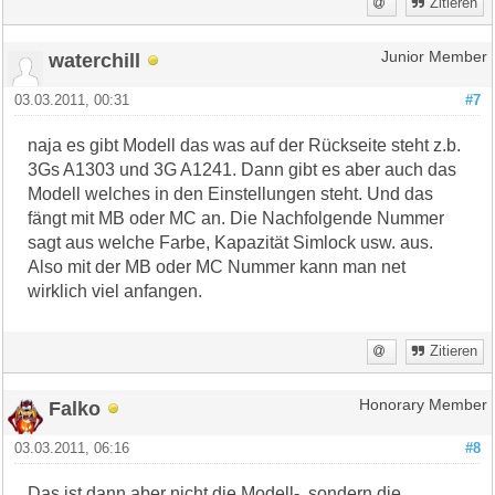
Zitieren
waterchill
Junior Member
03.03.2011, 00:31
#7
naja es gibt Modell das was auf der Rückseite steht z.b.
3Gs A1303 und 3G A1241. Dann gibt es aber auch das
Modell welches in den Einstellungen steht. Und das
fängt mit MB oder MC an. Die Nachfolgende Nummer
sagt aus welche Farbe, Kapazität Simlock usw. aus.
Also mit der MB oder MC Nummer kann man net
wirklich viel anfangen.
Zitieren
Falko
Honorary Member
03.03.2011, 06:16
#8
Das ist dann aber nicht die Modell-, sondern die