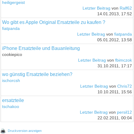
heiligergeist
Letzter Beitrag
von
Ralf62
14.01.2013, 17:52
Wo gibt es Apple Original Ersatzteile zu kaufen ?
fiatpanda
Letzter Beitrag
von
fiatpanda
05.01.2012, 13:58
iPhone Ersatzteile und Bauanleitung
cookiepico
Letzter Beitrag
von
fbimczok
31.10.2011, 17:17
wo günstig Ersatzteile beziehen?
ischorcsh
Letzter Beitrag
von
Chris72
10.10.2011, 15:56
ersatzteile
tschakoo
Letzter Beitrag
von
persil12
22.02.2011, 00:04
Druckversion anzeigen