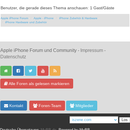
Benutzer, die gerade dieses Thema anschauen: 1 Gast/Gäste
Apple iPhone Forum
Apple - iPhone
iPhone Zubehör & Hardware
iPhone Hardware und Zubehör
Apple iPhone Forum und Community -
Impressum
-
Datenschutz
Alle Foren als gelesen markieren
Kontakt
Foren-Team
Mitglieder
Deutsche Übersetzung:
MyBB.de
, Powered by
MyBB
.