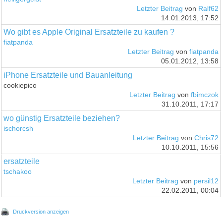
Letzter Beitrag
von
Ralf62
14.01.2013, 17:52
Wo gibt es Apple Original Ersatzteile zu kaufen ?
fiatpanda
Letzter Beitrag
von
fiatpanda
05.01.2012, 13:58
iPhone Ersatzteile und Bauanleitung
cookiepico
Letzter Beitrag
von
fbimczok
31.10.2011, 17:17
wo günstig Ersatzteile beziehen?
ischorcsh
Letzter Beitrag
von
Chris72
10.10.2011, 15:56
ersatzteile
tschakoo
Letzter Beitrag
von
persil12
22.02.2011, 00:04
Druckversion anzeigen